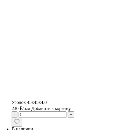
Уголок 45х45х4.0
230
₽
/п.м
Добавить в корзину
-
+
В наличии