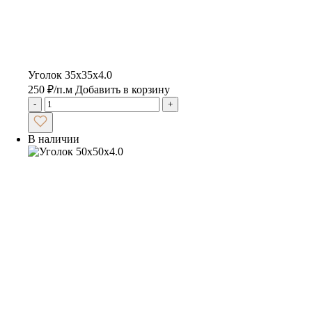
Уголок 35х35х4.0
250
₽
/п.м
Добавить в корзину
-
+
В наличии