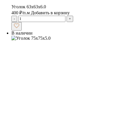
Уголок 63х63х6.0
400
₽
/п.м
Добавить в корзину
-
+
В наличии