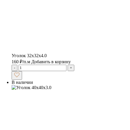
Уголок 32х32х4.0
160
₽
/п.м
Добавить в корзину
-
+
В наличии