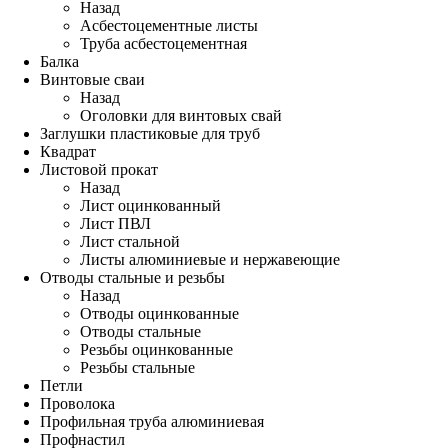
Назад
Асбестоцементные листы
Труба асбестоцементная
Балка
Винтовые сваи
Назад
Оголовки для винтовых свай
Заглушки пластиковые для труб
Квадрат
Листовой прокат
Назад
Лист оцинкованный
Лист ПВЛ
Лист стальной
Листы алюминиевые и нержавеющие
Отводы стальные и резьбы
Назад
Отводы оцинкованные
Отводы стальные
Резьбы оцинкованные
Резьбы стальные
Петли
Проволока
Профильная труба алюминиевая
Профнастил