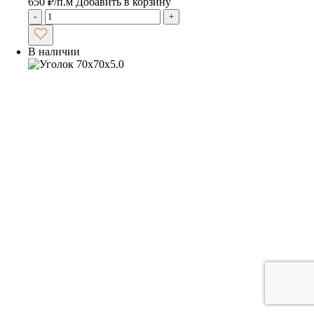
650
₽
/п.м
Добавить в корзину
-
+
В наличии