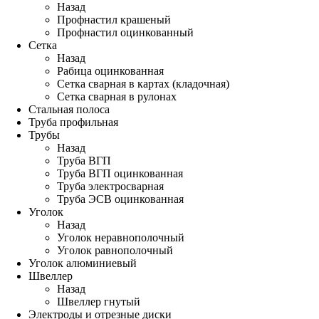
Назад
Профнастил крашеный
Профнастил оцинкованный
Сетка
Назад
Рабица оцинкованная
Сетка сварная в картах (кладочная)
Сетка сварная в рулонах
Стальная полоса
Труба профильная
Трубы
Назад
Труба ВГП
Труба ВГП оцинкованная
Труба электросварная
Труба ЭСВ оцинкованная
Уголок
Назад
Уголок неравнополочный
Уголок равнополочный
Уголок алюминиевый
Швеллер
Назад
Швеллер гнутый
Электроды и отрезные диски