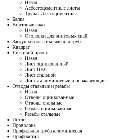
Назад
Асбестоцементные листы
Труба асбестоцементная
Балка
Винтовые сваи
Назад
Оголовки для винтовых свай
Заглушки пластиковые для труб
Квадрат
Листовой прокат
Назад
Лист оцинкованный
Лист ПВЛ
Лист стальной
Листы алюминиевые и нержавеющие
Отводы стальные и резьбы
Назад
Отводы оцинкованные
Отводы стальные
Резьбы оцинкованные
Резьбы стальные
Петли
Проволока
Профильная труба алюминиевая
Профнастил