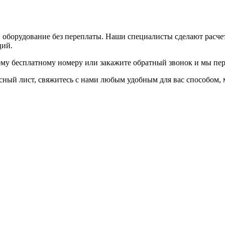
и оборудование без переплаты. Наши специалисты сделают расч
ций.
ому бесплатному номеру или закажите обратный звонок и мы пер
осный лист, свяжитесь с нами любым удобным для вас способом,