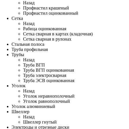
Назад
Профнастил крашеный
Профнастил оцинкованный
Сетка
Назад
Рабица оцинкованная
Сетка сварная в картах (кладочная)
Сетка сварная в рулонах
Стальная полоса
Труба профильная
Трубы
Назад
Труба ВГП
Труба ВГП оцинкованная
Труба электросварная
Труба ЭСВ оцинкованная
Уголок
Назад
Уголок неравнополочный
Уголок равнополочный
Уголок алюминиевый
Швеллер
Назад
Швеллер гнутый
Электроды и отрезные диски