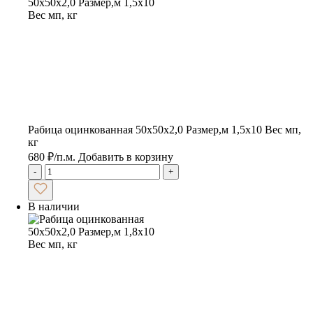
Рабица оцинкованная 50х50х2,0 Размер,м 1,5х10 Вес мп,
кг
680
₽
/п.м.
Добавить в корзину
-
+
В наличии