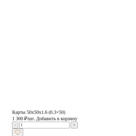
Карты 50x50x1.6 (0.3×50)
1 300
₽
/шт.
Добавить в корзину
-
+