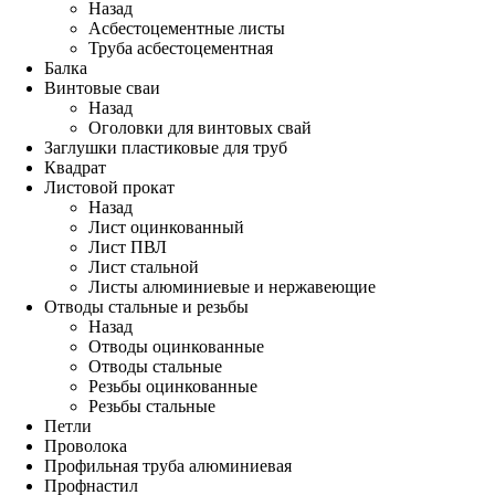
Назад
Асбестоцементные листы
Труба асбестоцементная
Балка
Винтовые сваи
Назад
Оголовки для винтовых свай
Заглушки пластиковые для труб
Квадрат
Листовой прокат
Назад
Лист оцинкованный
Лист ПВЛ
Лист стальной
Листы алюминиевые и нержавеющие
Отводы стальные и резьбы
Назад
Отводы оцинкованные
Отводы стальные
Резьбы оцинкованные
Резьбы стальные
Петли
Проволока
Профильная труба алюминиевая
Профнастил