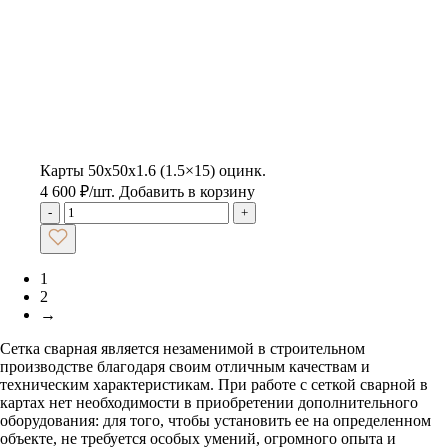
Карты 50x50x1.6 (1.5×15) оцинк.
4 600
₽
/шт.
Добавить в корзину
-
+
1
2
→
Сетка сварная является незаменимой в строительном
производстве благодаря своим отличным качествам и
техническим характеристикам. При работе с сеткой сварной в
картах нет необходимости в приобретении дополнительного
оборудования: для того, чтобы установить ее на определенном
объекте, не требуется особых умений, огромного опыта и