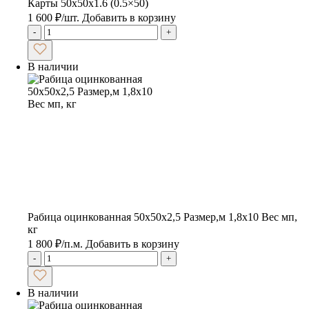
Карты 50x50x1.6 (0.5×50)
1 600
₽
/шт.
Добавить в корзину
-
+
В наличии
Рабица оцинкованная 50х50х2,5 Размер,м 1,8х10 Вес мп,
кг
1 800
₽
/п.м.
Добавить в корзину
-
+
В наличии