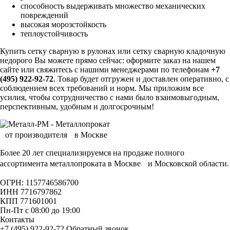
способность выдерживать множество механических
повреждений
высокая морозстойкость
теплоустойчивость
Купить сетку сварную в рулонах или сетку сварную кладочную
недорого Вы можете прямо сейчас: оформите заказ на нашем
сайте или свяжитесь с нашими менеджерами по телефонам
+7
(495) 922-92-72
. Товар будет отгружен и доставлен оперативно, с
соблюдением всех требований и норм. Мы приложим все
усилия, чтобы сотрудничество с нами было взаимовыгодным,
перспективным, удобным и долгосрочным!
Более 20 лет специализируемся на продаже полного
ассортимента металлопроката в Москве и Московской области.
ОГРН: 1157746586700
ИНН 7716797862
КПП 771601001
Пн-Пт с 08:00 до 19:00
Контакты
+7 (495) 922-92-72
Обратный звонок