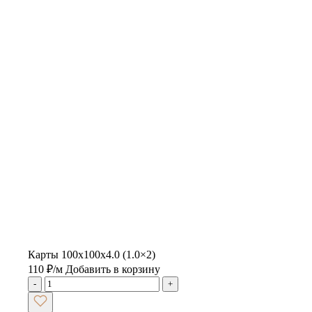
Карты 100х100х4.0 (1.0×2)
110
₽
/м
Добавить в корзину
-
+