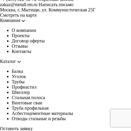
zakaz@metall-rm.ru
Написать письмо
Москва, г. Мытищи, ул. Коммунистическая 25Г
Смотреть на карте
Компания
О компании
Проекты
Договор оферты
Отзывы
Контакты
Каталог
Балка
Уголок
Трубы
Профнастил
Швеллер
Стальная полоса
Винтовые сваи
Труба профильная
Асбестоцементные материалы
Отводы стальные и резьбы
Оставить заявку