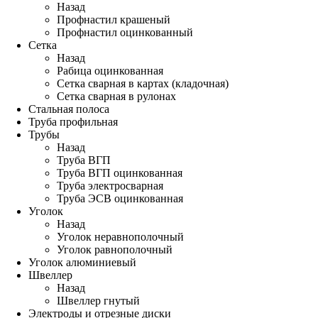
Назад
Профнастил крашеный
Профнастил оцинкованный
Сетка
Назад
Рабица оцинкованная
Сетка сварная в картах (кладочная)
Сетка сварная в рулонах
Стальная полоса
Труба профильная
Трубы
Назад
Труба ВГП
Труба ВГП оцинкованная
Труба электросварная
Труба ЭСВ оцинкованная
Уголок
Назад
Уголок неравнополочный
Уголок равнополочный
Уголок алюминиевый
Швеллер
Назад
Швеллер гнутый
Электроды и отрезные диски