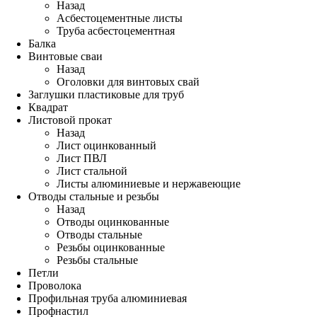
Назад
Асбестоцементные листы
Труба асбестоцементная
Балка
Винтовые сваи
Назад
Оголовки для винтовых свай
Заглушки пластиковые для труб
Квадрат
Листовой прокат
Назад
Лист оцинкованный
Лист ПВЛ
Лист стальной
Листы алюминиевые и нержавеющие
Отводы стальные и резьбы
Назад
Отводы оцинкованные
Отводы стальные
Резьбы оцинкованные
Резьбы стальные
Петли
Проволока
Профильная труба алюминиевая
Профнастил