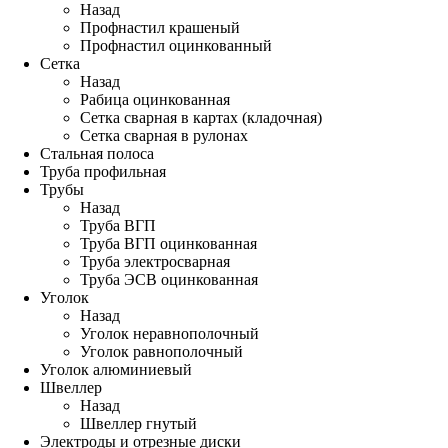
Назад
Профнастил крашеный
Профнастил оцинкованный
Сетка
Назад
Рабица оцинкованная
Сетка сварная в картах (кладочная)
Сетка сварная в рулонах
Стальная полоса
Труба профильная
Трубы
Назад
Труба ВГП
Труба ВГП оцинкованная
Труба электросварная
Труба ЭСВ оцинкованная
Уголок
Назад
Уголок неравнополочный
Уголок равнополочный
Уголок алюминиевый
Швеллер
Назад
Швеллер гнутый
Электроды и отрезные диски