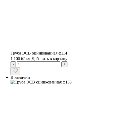
Труба ЭСВ оцинкованная ф114
1 100
₽
/п.м
Добавить в корзину
-
+
В наличии