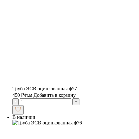
Труба ЭСВ оцинкованная ф57
450
₽
/п.м
Добавить в корзину
-
+
В наличии