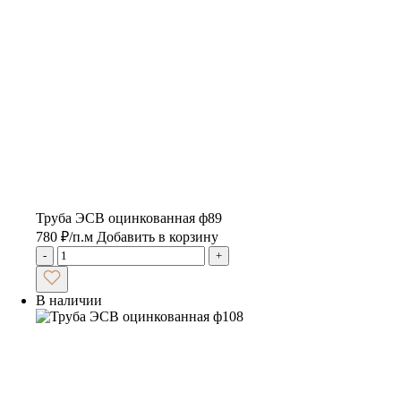
Труба ЭСВ оцинкованная ф89
780
₽
/п.м
Добавить в корзину
-
+
В наличии