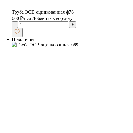
Труба ЭСВ оцинкованная ф76
600
₽
/п.м
Добавить в корзину
-
+
В наличии