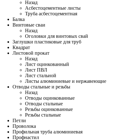
Назад
Асбестоцементные листы
Труба асбестоцементная
Балка
Винтовые сваи
Назад
Оголовки для винтовых свай
Заглушки пластиковые для труб
Квадрат
Листовой прокат
Назад
Лист оцинкованный
Лист ПВЛ
Лист стальной
Листы алюминиевые и нержавеющие
Отводы стальные и резьбы
Назад
Отводы оцинкованные
Отводы стальные
Резьбы оцинкованные
Резьбы стальные
Петли
Проволока
Профильная труба алюминиевая
Профнастил