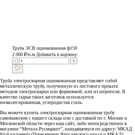
Труба ЭСВ оцинкованная ф159
2 000
₽
/п.м
Добавить в корзину
-
+
Труба электросварная оцинкованная представляет собой
металлическую трубу, полученную из листового проката
методом электросварки или формовкой, или из штрипсов. В
качестве сырья таких заготовок используется
низколегированная, углеродистая сталь.
Вы можете купить электросварная оцинкованная трубу
самовывозом с нашего склада или с доставкой по г. Москве и
Московской области через наш сайт, либо непосредственно в
магазине “Металл-Русмаркет”, находящемуся по адресу: МКАД
94-й километр (Пересечение Ярославского шоссе и МКАД),