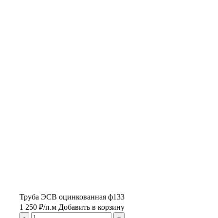
Труба ЭСВ оцинкованная ф133
1 250
₽
/п.м
Добавить в корзину
-
+