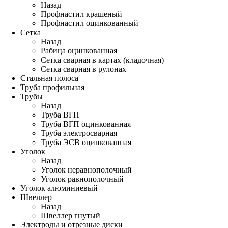
Назад
Профнастил крашеный
Профнастил оцинкованный
Сетка
Назад
Рабица оцинкованная
Сетка сварная в картах (кладочная)
Сетка сварная в рулонах
Стальная полоса
Труба профильная
Трубы
Назад
Труба ВГП
Труба ВГП оцинкованная
Труба электросварная
Труба ЭСВ оцинкованная
Уголок
Назад
Уголок неравнополочный
Уголок равнополочный
Уголок алюминиевый
Швеллер
Назад
Швеллер гнутый
Электроды и отрезные диски