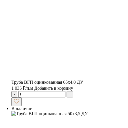
Труба ВГП оцинкованная 65х4,0 ДУ
1 035
₽
/п.м
Добавить в корзину
-
+
В наличии