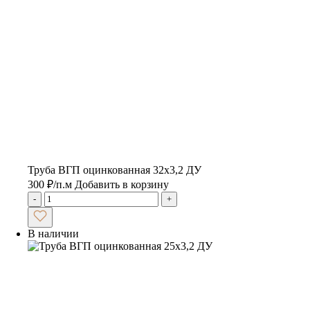
Труба ВГП оцинкованная 32х3,2 ДУ
300
₽
/п.м
Добавить в корзину
-
+
В наличии