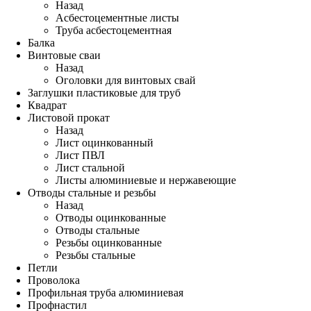
Назад
Асбестоцементные листы
Труба асбестоцементная
Балка
Винтовые сваи
Назад
Оголовки для винтовых свай
Заглушки пластиковые для труб
Квадрат
Листовой прокат
Назад
Лист оцинкованный
Лист ПВЛ
Лист стальной
Листы алюминиевые и нержавеющие
Отводы стальные и резьбы
Назад
Отводы оцинкованные
Отводы стальные
Резьбы оцинкованные
Резьбы стальные
Петли
Проволока
Профильная труба алюминиевая
Профнастил