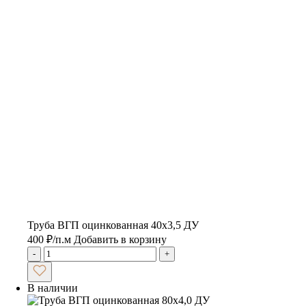
Труба ВГП оцинкованная 40х3,5 ДУ
400
₽
/п.м
Добавить в корзину
-
+
В наличии