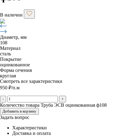
В наличии
Диаметр, мм
108
Материал
сталь
Покрытие
оцинкованное
Форма сечения
круглая
Смотреть все характеристики
950
₽
/п.м
-
+
Количество товара Труба ЭСВ оцинкованная ф108
Добавить в корзину
Задать вопрос
Характеристики
Доставка и оплата