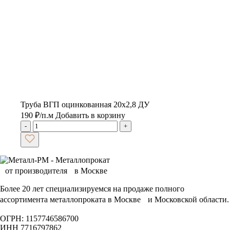
Труба ВГП оцинкованная 20х2,8 ДУ
190
₽
/п.м
Добавить в корзину
-
+
Более 20 лет специализируемся на продаже полного
ассортимента металлопроката в Москве и Московской области.
ОГРН: 1157746586700
ИНН 7716797862