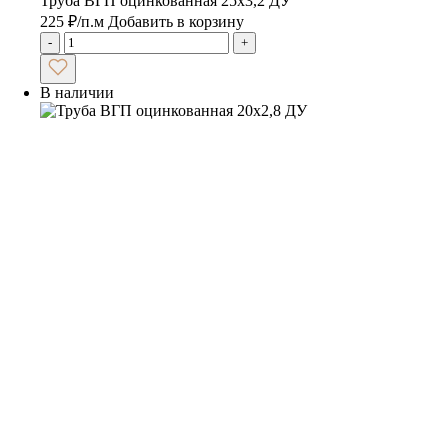
Труба ВГП оцинкованная 25х3,2 ДУ
225
₽
/п.м
Добавить в корзину
-
+
В наличии