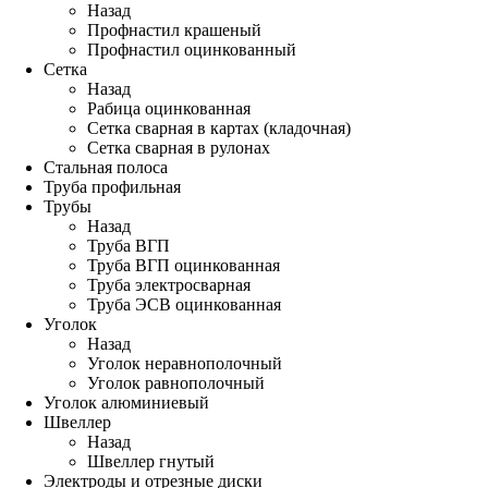
Назад
Профнастил крашеный
Профнастил оцинкованный
Сетка
Назад
Рабица оцинкованная
Сетка сварная в картах (кладочная)
Сетка сварная в рулонах
Стальная полоса
Труба профильная
Трубы
Назад
Труба ВГП
Труба ВГП оцинкованная
Труба электросварная
Труба ЭСВ оцинкованная
Уголок
Назад
Уголок неравнополочный
Уголок равнополочный
Уголок алюминиевый
Швеллер
Назад
Швеллер гнутый
Электроды и отрезные диски