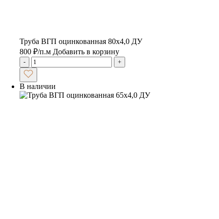
Труба ВГП оцинкованная 80х4,0 ДУ
800
₽
/п.м
Добавить в корзину
-
+
В наличии