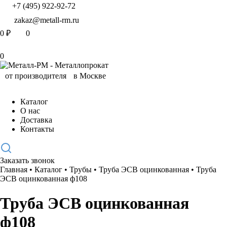
+7 (495) 922-92-72
zakaz@metall-rm.ru
0
₽
0
0
Каталог
О нас
Доставка
Контакты
Заказать звонок
Главная
•
Каталог
•
Трубы
•
Труба ЭСВ оцинкованная
•
Труба
ЭСВ оцинкованная ф108
Труба ЭСВ оцинкованная
ф108