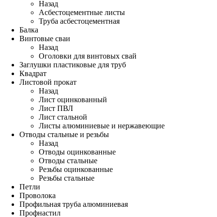
Назад
Асбестоцементные листы
Труба асбестоцементная
Балка
Винтовые сваи
Назад
Оголовки для винтовых свай
Заглушки пластиковые для труб
Квадрат
Листовой прокат
Назад
Лист оцинкованный
Лист ПВЛ
Лист стальной
Листы алюминиевые и нержавеющие
Отводы стальные и резьбы
Назад
Отводы оцинкованные
Отводы стальные
Резьбы оцинкованные
Резьбы стальные
Петли
Проволока
Профильная труба алюминиевая
Профнастил