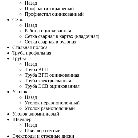
Назад
Профнастил крашеный
Профнастил оцинкованный
Сетка
Назад
Рабица оцинкованная
Сетка сварная в картах (кладочная)
Сетка сварная в рулонах
Стальная полоса
Труба профильная
Трубы
Назад
Труба ВГП
Труба ВГП оцинкованная
Труба электросварная
Труба ЭСВ оцинкованная
Уголок
Назад
Уголок неравнополочный
Уголок равнополочный
Уголок алюминиевый
Швеллер
Назад
Швеллер гнутый
Электроды и отрезные диски