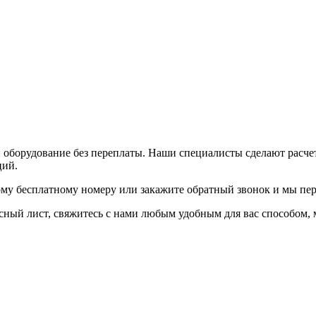
и оборудование без переплаты. Наши специалисты сделают расч
ций.
ому бесплатному номеру или закажите обратный звонок и мы пер
осный лист, свяжитесь с нами любым удобным для вас способом,