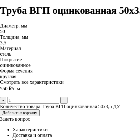
Труба ВГП оцинкованная 50х3
Диаметр, мм
50
Толщина, мм
3,5
Материал
сталь
Покрытие
оцинкованное
Форма сечения
круглая
Смотреть все характеристики
550
₽
/п.м
-
+
Количество товара Труба ВГП оцинкованная 50х3,5 ДУ
Добавить в корзину
Задать вопрос
Характеристики
Доставка и оплата