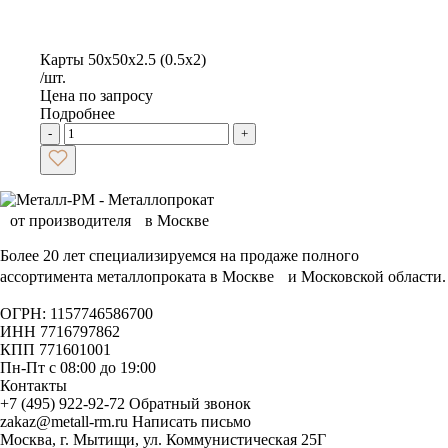
Карты 50х50х2.5 (0.5х2)
/шт.
Цена по запросу
Подробнее
-
+
Более 20 лет специализируемся на продаже полного
ассортимента металлопроката в Москве и Московской области.
ОГРН: 1157746586700
ИНН 7716797862
КПП 771601001
Пн-Пт с 08:00 до 19:00
Контакты
+7 (495) 922-92-72
Обратный звонок
zakaz@metall-rm.ru
Написать письмо
Москва, г. Мытищи, ул. Коммунистическая 25Г