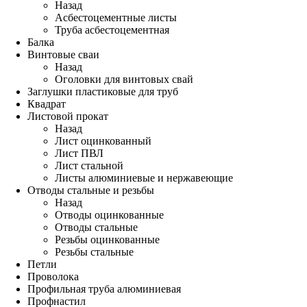
Назад
Асбестоцементные листы
Труба асбестоцементная
Балка
Винтовые сваи
Назад
Оголовки для винтовых свай
Заглушки пластиковые для труб
Квадрат
Листовой прокат
Назад
Лист оцинкованный
Лист ПВЛ
Лист стальной
Листы алюминиевые и нержавеющие
Отводы стальные и резьбы
Назад
Отводы оцинкованные
Отводы стальные
Резьбы оцинкованные
Резьбы стальные
Петли
Проволока
Профильная труба алюминиевая
Профнастил