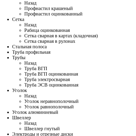
Назад
Профнастил крашеный
Профнастил оцинкованный
Сетка
Назад
Рабица оцинкованная
Сетка сварная в картах (кладочная)
Сетка сварная в рулонах
Стальная полоса
Труба профильная
Трубы
Назад
Труба ВГП
Труба ВГП оцинкованная
Труба электросварная
Труба ЭСВ оцинкованная
Уголок
Назад
Уголок неравнополочный
Уголок равнополочный
Уголок алюминиевый
Швеллер
Назад
Швеллер гнутый
Электроды и отрезные диски