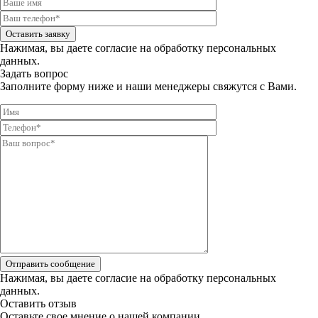
Оставить заявку
Нажимая, вы даете
согласие на обработку персональных
данных.
Задать вопрос
Заполните форму ниже и наши менеджеры свяжутся с Вами.
Отправить сообщение
Нажимая, вы даете
согласие на обработку персональных
данных.
Оставить отзыв
Оставьте свое мнение о нашей компании.