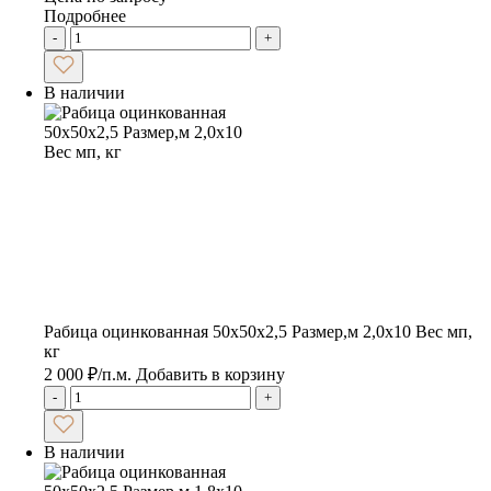
Подробнее
-
+
В наличии
Рабица оцинкованная 50х50х2,5 Размер,м 2,0х10 Вес мп,
кг
2 000
₽
/п.м.
Добавить в корзину
-
+
В наличии