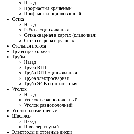
Назад
Профнастил крашеный
Профнастил оцинкованный
Сетка
Назад
Рабица оцинкованная
Сетка сварная в картах (кладочная)
Сетка сварная в рулонах
Стальная полоса
Труба профильная
Трубы
Назад
Труба ВГП
Труба ВГП оцинкованная
Труба электросварная
Труба ЭСВ оцинкованная
Уголок
Назад
Уголок неравнополочный
Уголок равнополочный
Уголок алюминиевый
Швеллер
Назад
Швеллер гнутый
Электроды и отрезные диски