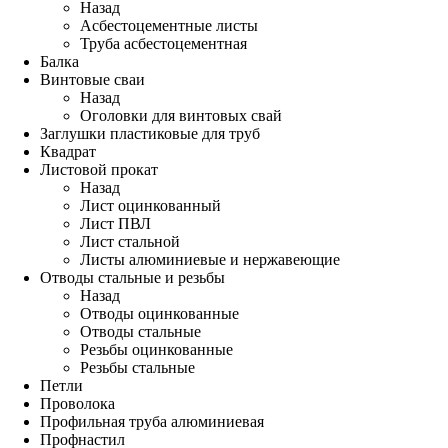
Назад
Асбестоцементные листы
Труба асбестоцементная
Балка
Винтовые сваи
Назад
Оголовки для винтовых свай
Заглушки пластиковые для труб
Квадрат
Листовой прокат
Назад
Лист оцинкованный
Лист ПВЛ
Лист стальной
Листы алюминиевые и нержавеющие
Отводы стальные и резьбы
Назад
Отводы оцинкованные
Отводы стальные
Резьбы оцинкованные
Резьбы стальные
Петли
Проволока
Профильная труба алюминиевая
Профнастил