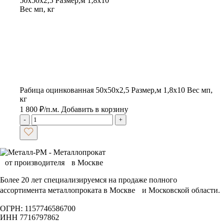
Рабица оцинкованная 50х50х2,5 Размер,м 1,8х10 Вес мп,
кг
1 800
₽
/п.м.
Добавить в корзину
-
+
Более 20 лет специализируемся на продаже полного
ассортимента металлопроката в Москве и Московской области.
ОГРН: 1157746586700
ИНН 7716797862