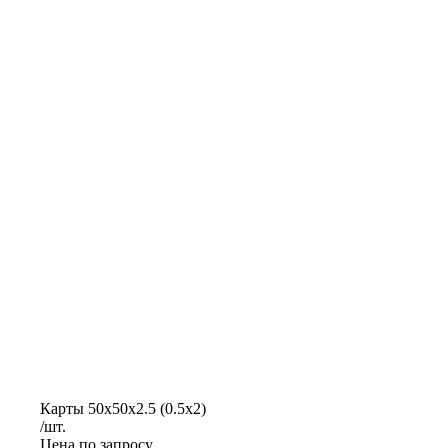
Карты 50х50х2.5 (0.5х2)
/шт.
Цена по запросу