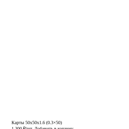
Карты 50x50x1.6 (0.3×50)
1 300
₽
/шт.
Добавить в корзину