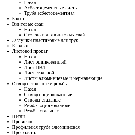
Назад
Асбестоцементные листы
Труба асбестоцементная
Балка
Винтовые сваи
Назад
Оголовки для винтовых свай
Заглушки пластиковые для труб
Квадрат
Листовой прокат
Назад
Лист оцинкованный
Лист ПВЛ
Лист стальной
Листы алюминиевые и нержавеющие
Отводы стальные и резьбы
Назад
Отводы оцинкованные
Отводы стальные
Резьбы оцинкованные
Резьбы стальные
Петли
Проволока
Профильная труба алюминиевая
Профнастил