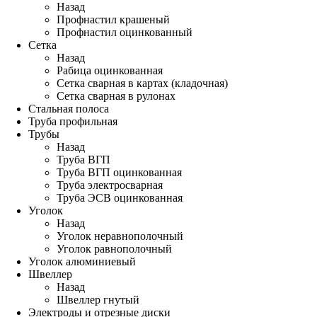
Назад
Профнастил крашеный
Профнастил оцинкованный
Сетка
Назад
Рабица оцинкованная
Сетка сварная в картах (кладочная)
Сетка сварная в рулонах
Стальная полоса
Труба профильная
Трубы
Назад
Труба ВГП
Труба ВГП оцинкованная
Труба электросварная
Труба ЭСВ оцинкованная
Уголок
Назад
Уголок неравнополочный
Уголок равнополочный
Уголок алюминиевый
Швеллер
Назад
Швеллер гнутый
Электроды и отрезные диски