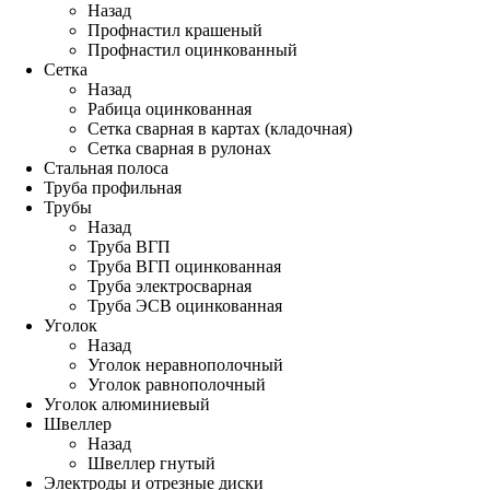
Назад
Профнастил крашеный
Профнастил оцинкованный
Сетка
Назад
Рабица оцинкованная
Сетка сварная в картах (кладочная)
Сетка сварная в рулонах
Стальная полоса
Труба профильная
Трубы
Назад
Труба ВГП
Труба ВГП оцинкованная
Труба электросварная
Труба ЭСВ оцинкованная
Уголок
Назад
Уголок неравнополочный
Уголок равнополочный
Уголок алюминиевый
Швеллер
Назад
Швеллер гнутый
Электроды и отрезные диски