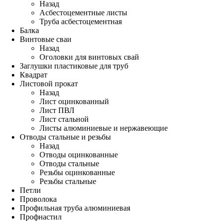
Назад
Асбестоцементные листы
Труба асбестоцементная
Балка
Винтовые сваи
Назад
Оголовки для винтовых свай
Заглушки пластиковые для труб
Квадрат
Листовой прокат
Назад
Лист оцинкованный
Лист ПВЛ
Лист стальной
Листы алюминиевые и нержавеющие
Отводы стальные и резьбы
Назад
Отводы оцинкованные
Отводы стальные
Резьбы оцинкованные
Резьбы стальные
Петли
Проволока
Профильная труба алюминиевая
Профнастил