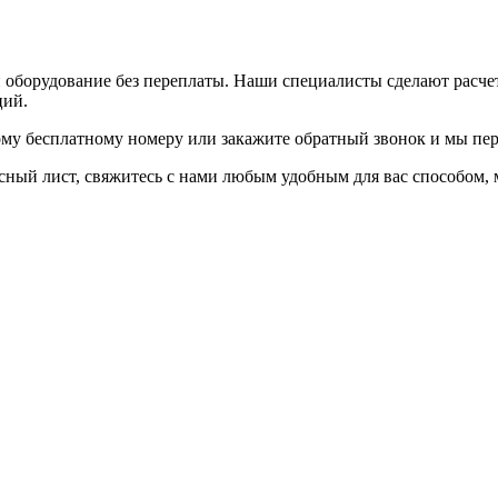
и оборудование без переплаты. Наши специалисты сделают расч
ций.
ому бесплатному номеру или закажите обратный звонок и мы пер
осный лист, свяжитесь с нами любым удобным для вас способом,