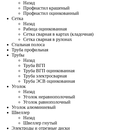
Назад
Профнастил крашеный
Профнастил оцинкованный
Сетка
Назад
Рабица оцинкованная
Сетка сварная в картах (кладочная)
Сетка сварная в рулонах
Стальная полоса
Труба профильная
Трубы
Назад
Труба ВГП
Труба ВГП оцинкованная
Труба электросварная
Труба ЭСВ оцинкованная
Уголок
Назад
Уголок неравнополочный
Уголок равнополочный
Уголок алюминиевый
Швеллер
Назад
Швеллер гнутый
Электроды и отрезные диски