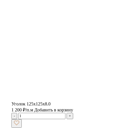
Уголок 125х125х8.0
1 200
₽
/п.м
Добавить в корзину
-
+