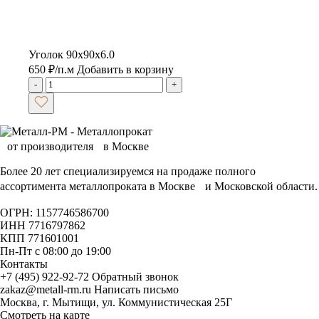
Уголок 90х90х6.0
650
₽
/п.м
Добавить в корзину
-
+
Более 20 лет специализируемся на продаже полного
ассортимента металлопроката в Москве и Московской области.
ОГРН: 1157746586700
ИНН 7716797862
КПП 771601001
Пн-Пт с 08:00 до 19:00
Контакты
+7 (495) 922-92-72
Обратный звонок
zakaz@metall-rm.ru
Написать письмо
Москва, г. Мытищи, ул. Коммунистическая 25Г
Смотреть на карте