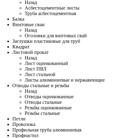
Назад
Асбестоцементные листы
Труба асбестоцементная
Балка
Винтовые сваи
Назад
Оголовки для винтовых свай
Заглушки пластиковые для труб
Квадрат
Листовой прокат
Назад
Лист оцинкованный
Лист ПВЛ
Лист стальной
Листы алюминиевые и нержавеющие
Отводы стальные и резьбы
Назад
Отводы оцинкованные
Отводы стальные
Резьбы оцинкованные
Резьбы стальные
Петли
Проволока
Профильная труба алюминиевая
Профнастил