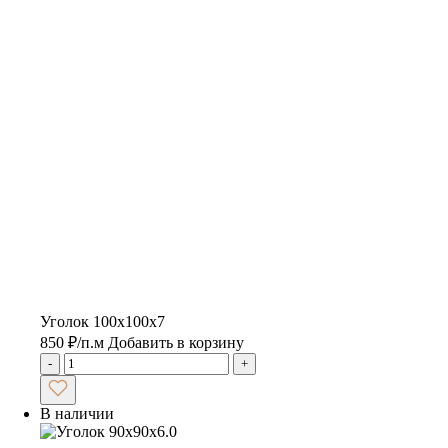
Уголок 100х100х7
850
₽
/п.м
Добавить в корзину
-
+
В наличии