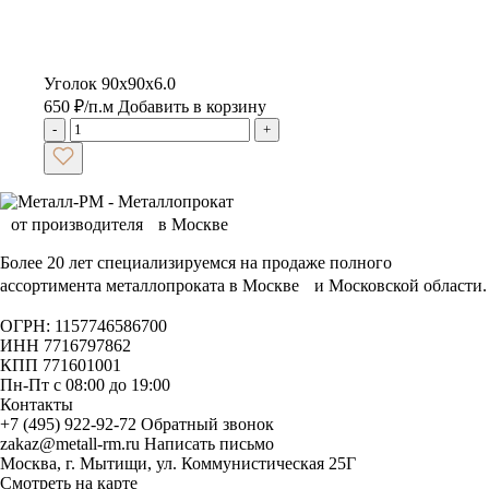
Уголок 90х90х6.0
650
₽
/п.м
Добавить в корзину
-
+
Более 20 лет специализируемся на продаже полного
ассортимента металлопроката в Москве и Московской области.
ОГРН: 1157746586700
ИНН 7716797862
КПП 771601001
Пн-Пт с 08:00 до 19:00
Контакты
+7 (495) 922-92-72
Обратный звонок
zakaz@metall-rm.ru
Написать письмо
Москва, г. Мытищи, ул. Коммунистическая 25Г
Смотреть на карте