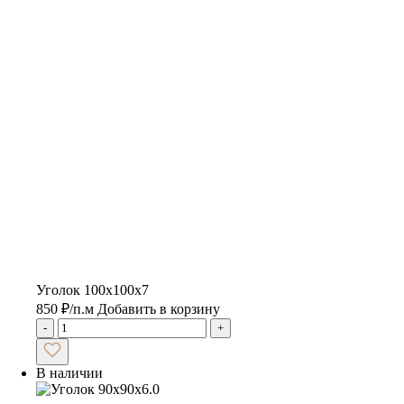
Уголок 100х100х7
850
₽
/п.м
Добавить в корзину
-
+
В наличии