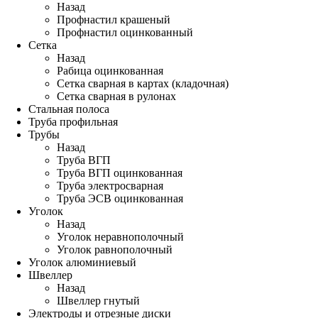
Назад
Профнастил крашеный
Профнастил оцинкованный
Сетка
Назад
Рабица оцинкованная
Сетка сварная в картах (кладочная)
Сетка сварная в рулонах
Стальная полоса
Труба профильная
Трубы
Назад
Труба ВГП
Труба ВГП оцинкованная
Труба электросварная
Труба ЭСВ оцинкованная
Уголок
Назад
Уголок неравнополочный
Уголок равнополочный
Уголок алюминиевый
Швеллер
Назад
Швеллер гнутый
Электроды и отрезные диски