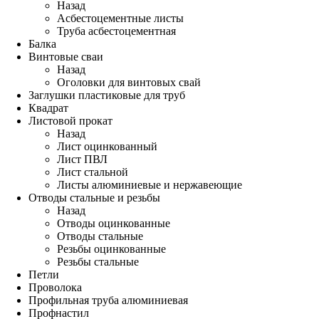
Назад
Асбестоцементные листы
Труба асбестоцементная
Балка
Винтовые сваи
Назад
Оголовки для винтовых свай
Заглушки пластиковые для труб
Квадрат
Листовой прокат
Назад
Лист оцинкованный
Лист ПВЛ
Лист стальной
Листы алюминиевые и нержавеющие
Отводы стальные и резьбы
Назад
Отводы оцинкованные
Отводы стальные
Резьбы оцинкованные
Резьбы стальные
Петли
Проволока
Профильная труба алюминиевая
Профнастил