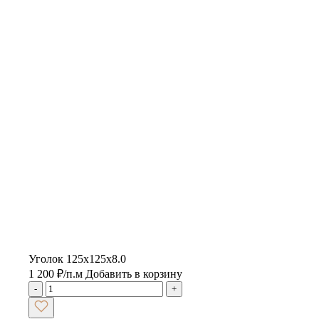
Уголок 125х125х8.0
1 200
₽
/п.м
Добавить в корзину
-
+