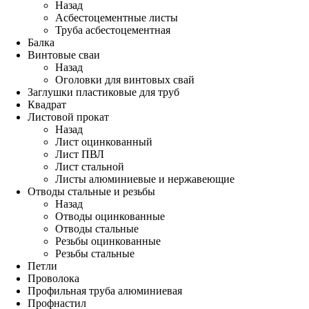
Назад
Асбестоцементные листы
Труба асбестоцементная
Балка
Винтовые сваи
Назад
Оголовки для винтовых свай
Заглушки пластиковые для труб
Квадрат
Листовой прокат
Назад
Лист оцинкованный
Лист ПВЛ
Лист стальной
Листы алюминиевые и нержавеющие
Отводы стальные и резьбы
Назад
Отводы оцинкованные
Отводы стальные
Резьбы оцинкованные
Резьбы стальные
Петли
Проволока
Профильная труба алюминиевая
Профнастил