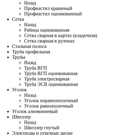
Назад
Профнастил крашеный
Профнастил оцинкованный
Сетка
Назад
Рабица оцинкованная
Сетка сварная в картах (кладочная)
Сетка сварная в рулонах
Стальная полоса
Труба профильная
Трубы
Назад
Труба ВГП
Труба ВГП оцинкованная
Труба электросварная
Труба ЭСВ оцинкованная
Уголок
Назад
Уголок неравнополочный
Уголок равнополочный
Уголок алюминиевый
Швеллер
Назад
Швеллер гнутый
Электроды и отрезные диски