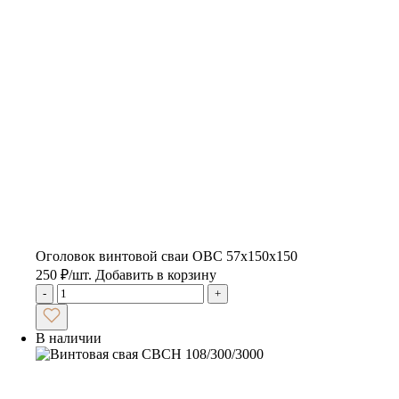
Оголовок винтовой сваи ОВС 57х150х150
250
₽
/шт.
Добавить в корзину
-
+
В наличии