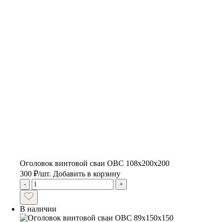
Оголовок винтовой сваи ОВС 108х200х200
300
₽
/шт.
Добавить в корзину
-
+
В наличии