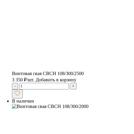
Винтовая свая CBCH 108/300/2500
3 350
₽
/шт.
Добавить в корзину
-
+
В наличии