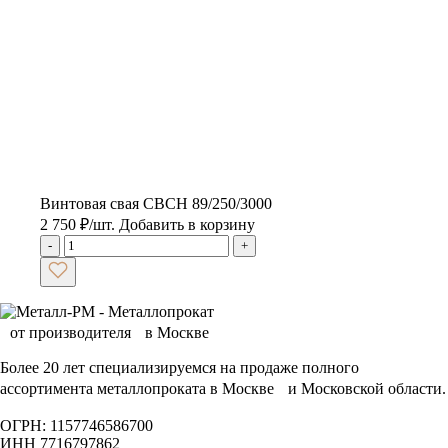
Винтовая свая CBCH 89/250/3000
2 750
₽
/шт.
Добавить в корзину
-
+
Более 20 лет специализируемся на продаже полного
ассортимента металлопроката в Москве и Московской области.
ОГРН: 1157746586700
ИНН 7716797862