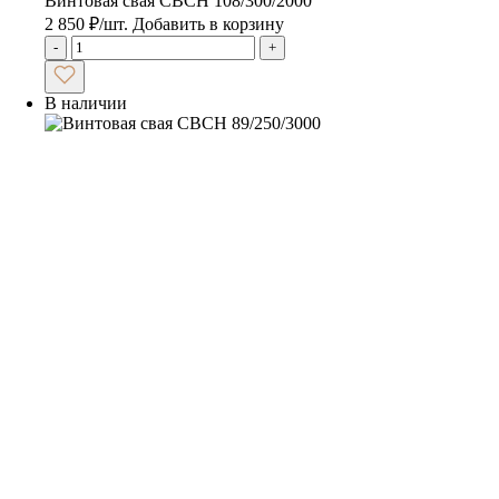
Винтовая свая CBCH 108/300/2000
2 850
₽
/шт.
Добавить в корзину
-
+
В наличии