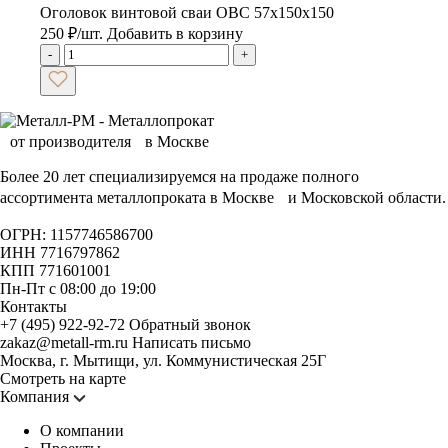
Оголовок винтовой сваи ОВС 57х150х150
250
₽
/шт.
Добавить в корзину
-
+
Более 20 лет специализируемся на продаже полного
ассортимента металлопроката в Москве и Московской области.
ОГРН: 1157746586700
ИНН 7716797862
КПП 771601001
Пн-Пт с 08:00 до 19:00
Контакты
+7 (495) 922-92-72
Обратный звонок
zakaz@metall-rm.ru
Написать письмо
Москва, г. Мытищи, ул. Коммунистическая 25Г
Смотреть на карте
Компания
О компании