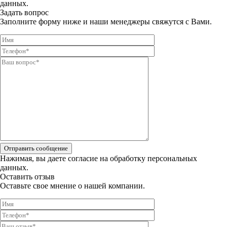
данных.
Задать вопрос
Заполните форму ниже и наши менеджеры свяжутся с Вами.
Отправить сообщение
Нажимая, вы даете
согласие на обработку персональных
данных.
Оставить отзыв
Оставьте свое мнение о нашей компании.