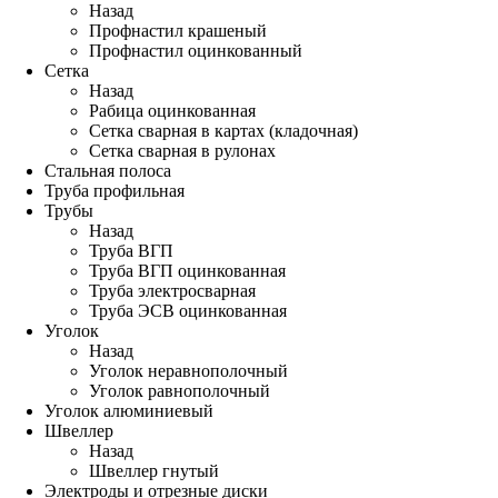
Назад
Профнастил крашеный
Профнастил оцинкованный
Сетка
Назад
Рабица оцинкованная
Сетка сварная в картах (кладочная)
Сетка сварная в рулонах
Стальная полоса
Труба профильная
Трубы
Назад
Труба ВГП
Труба ВГП оцинкованная
Труба электросварная
Труба ЭСВ оцинкованная
Уголок
Назад
Уголок неравнополочный
Уголок равнополочный
Уголок алюминиевый
Швеллер
Назад
Швеллер гнутый
Электроды и отрезные диски