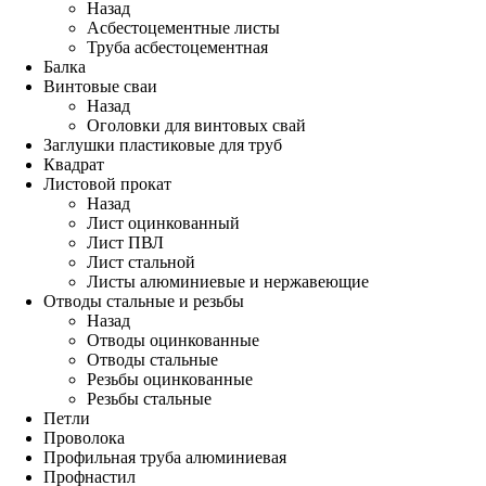
Назад
Асбестоцементные листы
Труба асбестоцементная
Балка
Винтовые сваи
Назад
Оголовки для винтовых свай
Заглушки пластиковые для труб
Квадрат
Листовой прокат
Назад
Лист оцинкованный
Лист ПВЛ
Лист стальной
Листы алюминиевые и нержавеющие
Отводы стальные и резьбы
Назад
Отводы оцинкованные
Отводы стальные
Резьбы оцинкованные
Резьбы стальные
Петли
Проволока
Профильная труба алюминиевая
Профнастил