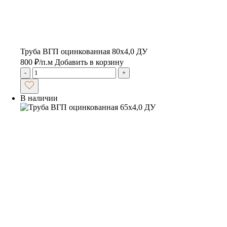
Труба ВГП оцинкованная 80х4,0 ДУ
800
₽
/п.м
Добавить в корзину
-
+
В наличии