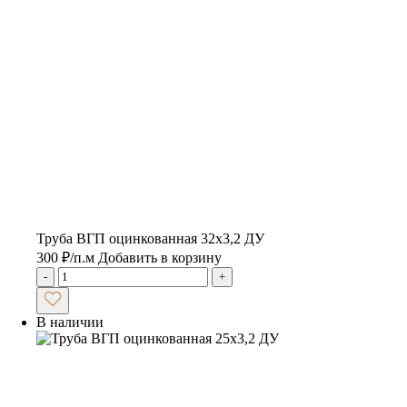
Труба ВГП оцинкованная 32х3,2 ДУ
300
₽
/п.м
Добавить в корзину
-
+
В наличии