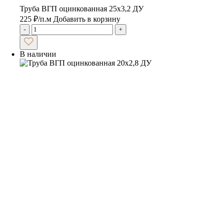
Труба ВГП оцинкованная 25х3,2 ДУ
225
₽
/п.м
Добавить в корзину
-
+
В наличии