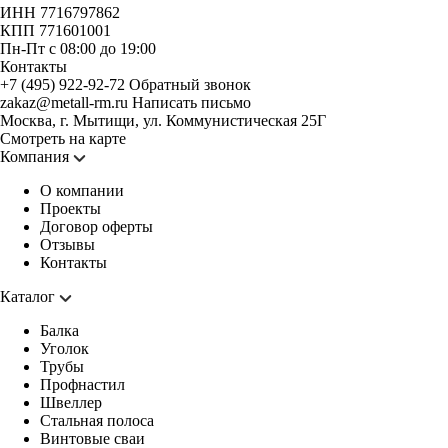
ИНН 7716797862
КПП 771601001
Пн-Пт с 08:00 до 19:00
Контакты
+7 (495) 922-92-72
Обратный звонок
zakaz@metall-rm.ru
Написать письмо
Москва, г. Мытищи, ул. Коммунистическая 25Г
Смотреть на карте
Компания
О компании
Проекты
Договор оферты
Отзывы
Контакты
Каталог
Балка
Уголок
Трубы
Профнастил
Швеллер
Стальная полоса
Винтовые сваи