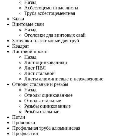
Назад
Асбестоцементные листы
Труба асбестоцементная
Балка
Винтовые сваи
Назад
Оголовки для винтовых свай
Заглушки пластиковые для труб
Квадрат
Листовой прокат
Назад
Лист оцинкованный
Лист ПВЛ
Лист стальной
Листы алюминиевые и нержавеющие
Отводы стальные и резьбы
Назад
Отводы оцинкованные
Отводы стальные
Резьбы оцинкованные
Резьбы стальные
Петли
Проволока
Профильная труба алюминиевая
Профнастил