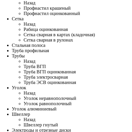
Назад
Профнастил крашеный
Профнастил оцинкованный
Сетка
Назад
Рабица оцинкованная
Сетка сварная в картах (кладочная)
Сетка сварная в рулонах
Стальная полоса
Труба профильная
Трубы
Назад
Труба ВГП
Труба ВГП оцинкованная
Труба электросварная
Труба ЭСВ оцинкованная
Уголок
Назад
Уголок неравнополочный
Уголок равнополочный
Уголок алюминиевый
Швеллер
Назад
Швеллер гнутый
Электроды и отрезные диски