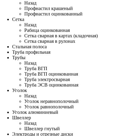
Назад
Профнастил крашеный
Профнастил оцинкованный
Сетка
Назад
Рабица оцинкованная
Сетка сварная в картах (кладочная)
Сетка сварная в рулонах
Стальная полоса
Труба профильная
Трубы
Назад
Труба ВГП
Труба ВГП оцинкованная
Труба электросварная
Труба ЭСВ оцинкованная
Уголок
Назад
Уголок неравнополочный
Уголок равнополочный
Уголок алюминиевый
Швеллер
Назад
Швеллер гнутый
Электроды и отрезные диски