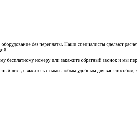
и оборудование без переплаты. Наши специалисты сделают расч
ций.
ому бесплатному номеру или закажите обратный звонок и мы пер
осный лист, свяжитесь с нами любым удобным для вас способом,