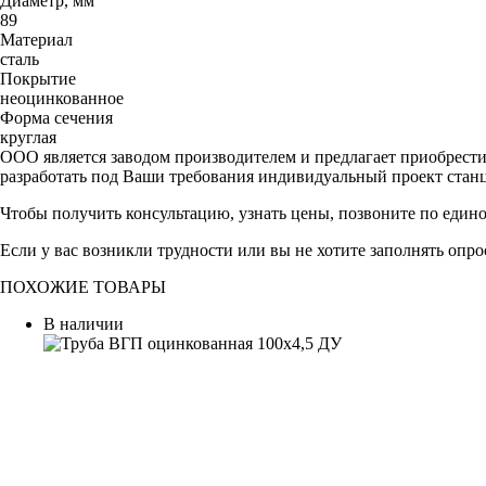
Диаметр, мм
89
Материал
сталь
Покрытие
неоцинкованное
Форма сечения
круглая
ООО является заводом производителем и предлагает приобрест
разработать под Ваши требования индивидуальный проект стан
Чтобы получить консультацию, узнать цены, позвоните по един
Если у вас возникли трудности или вы не хотите заполнять опр
ПОХОЖИЕ ТОВАРЫ
В наличии