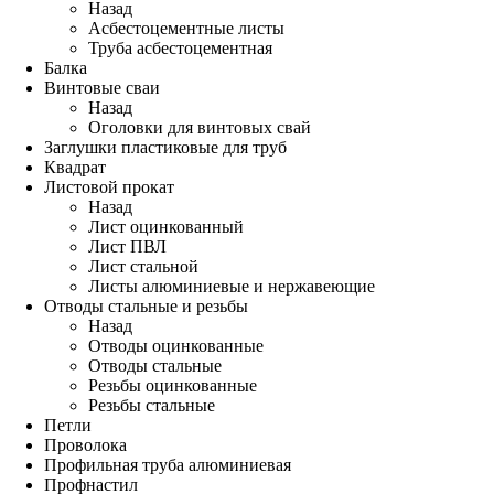
Назад
Асбестоцементные листы
Труба асбестоцементная
Балка
Винтовые сваи
Назад
Оголовки для винтовых свай
Заглушки пластиковые для труб
Квадрат
Листовой прокат
Назад
Лист оцинкованный
Лист ПВЛ
Лист стальной
Листы алюминиевые и нержавеющие
Отводы стальные и резьбы
Назад
Отводы оцинкованные
Отводы стальные
Резьбы оцинкованные
Резьбы стальные
Петли
Проволока
Профильная труба алюминиевая
Профнастил