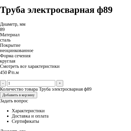
Труба электросварная ф89
Диаметр, мм
89
Материал
сталь
Покрытие
неоцинкованное
Форма сечения
круглая
Смотреть все характеристики
450
₽
/п.м
-
+
Количество товара Труба электросварная ф89
Добавить в корзину
Задать вопрос
Характеристики
Доставка и оплата
Сертификаты