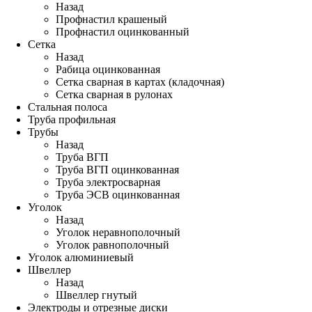
Назад
Профнастил крашеный
Профнастил оцинкованный
Сетка
Назад
Рабица оцинкованная
Сетка сварная в картах (кладочная)
Сетка сварная в рулонах
Стальная полоса
Труба профильная
Трубы
Назад
Труба ВГП
Труба ВГП оцинкованная
Труба электросварная
Труба ЭСВ оцинкованная
Уголок
Назад
Уголок неравнополочный
Уголок равнополочный
Уголок алюминиевый
Швеллер
Назад
Швеллер гнутый
Электроды и отрезные диски