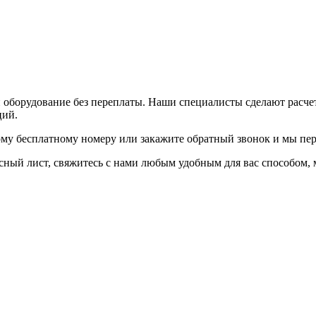
и оборудование без переплаты. Наши специалисты сделают расч
ций.
ому бесплатному номеру или закажите обратный звонок и мы пер
осный лист, свяжитесь с нами любым удобным для вас способом,