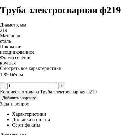
Труба электросварная ф219
Диаметр, мм
219
Материал
сталь
Покрытие
неоцинкованное
Форма сечения
круглая
Смотреть все характеристики
1 850
₽
/п.м
-
+
Количество товара Труба электросварная ф219
Добавить в корзину
Задать вопрос
Характеристики
Доставка и оплата
Сертификаты