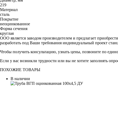
Диаметр, мм
219
Материал
сталь
Покрытие
неоцинкованное
Форма сечения
круглая
ООО является заводом производителем и предлагает приобрест
разработать под Ваши требования индивидуальный проект стан
Чтобы получить консультацию, узнать цены, позвоните по един
Если у вас возникли трудности или вы не хотите заполнять опр
ПОХОЖИЕ ТОВАРЫ
В наличии