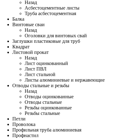
Назад
Асбестоцементные листы
Труба асбестоцементная
Балка
Винтовые сваи
Назад
Оголовки для винтовых свай
Заглушки пластиковые для труб
Квадрат
Листовой прокат
Назад
Лист оцинкованный
Лист ПВЛ
Лист стальной
Листы алюминиевые и нержавеющие
Отводы стальные и резьбы
Назад
Отводы оцинкованные
Отводы стальные
Резьбы оцинкованные
Резьбы стальные
Петли
Проволока
Профильная труба алюминиевая
Профнастил