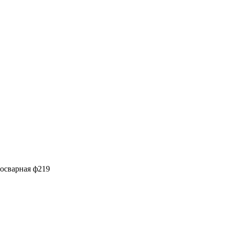
росварная ф219