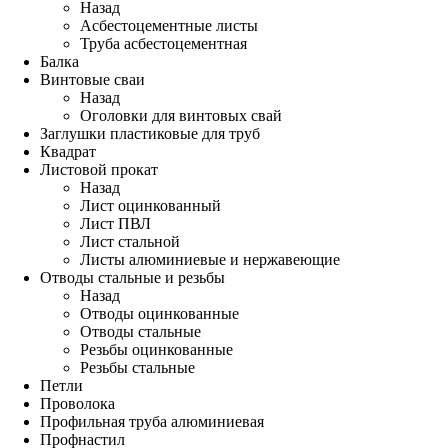
Назад
Асбестоцементные листы
Труба асбестоцементная
Балка
Винтовые сваи
Назад
Оголовки для винтовых свай
Заглушки пластиковые для труб
Квадрат
Листовой прокат
Назад
Лист оцинкованный
Лист ПВЛ
Лист стальной
Листы алюминиевые и нержавеющие
Отводы стальные и резьбы
Назад
Отводы оцинкованные
Отводы стальные
Резьбы оцинкованные
Резьбы стальные
Петли
Проволока
Профильная труба алюминиевая
Профнастил