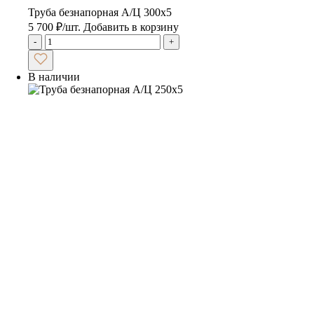
Труба безнапорная А/Ц 300х5
5 700
₽
/шт.
Добавить в корзину
-
+
В наличии