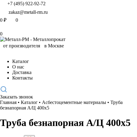
+7 (495) 922-92-72
zakaz@metall-rm.ru
0
₽
0
0
Каталог
О нас
Доставка
Контакты
Заказать звонок
Главная
•
Каталог
•
Асбестоцементные материалы
•
Труба
безнапорная А/Ц 400х5
Труба безнапорная А/Ц 400х5