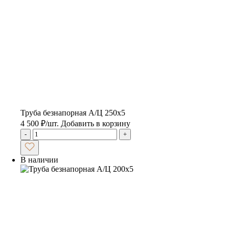
Труба безнапорная А/Ц 250х5
4 500
₽
/шт.
Добавить в корзину
-
+
В наличии