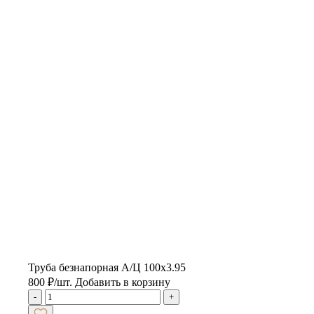
Труба безнапорная А/Ц 100х3.95
800
₽
/шт.
Добавить в корзину
-
+