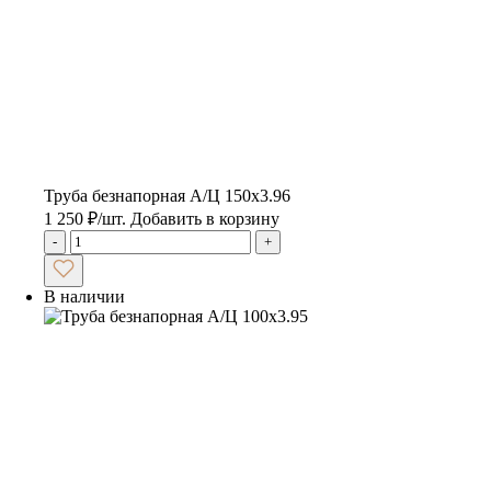
Труба безнапорная А/Ц 150х3.96
1 250
₽
/шт.
Добавить в корзину
-
+
В наличии