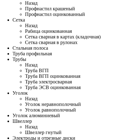
Назад
Профнастил крашеный
Профнастил оцинкованный
Сетка
Назад
Рабица оцинкованная
Сетка сварная в картах (кладочная)
Сетка сварная в рулонах
Стальная полоса
Труба профильная
Трубы
Назад
Труба ВГП
Труба ВГП оцинкованная
Труба электросварная
Труба ЭСВ оцинкованная
Уголок
Назад
Уголок неравнополочный
Уголок равнополочный
Уголок алюминиевый
Швеллер
Назад
Швеллер гнутый
Электроды и отрезные диски