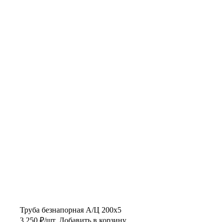
Труба безнапорная А/Ц 200х5
3 250
₽
/шт.
Добавить в корзину