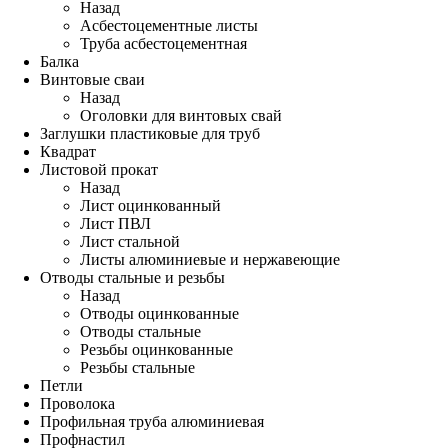
Назад
Асбестоцементные листы
Труба асбестоцементная
Балка
Винтовые сваи
Назад
Оголовки для винтовых свай
Заглушки пластиковые для труб
Квадрат
Листовой прокат
Назад
Лист оцинкованный
Лист ПВЛ
Лист стальной
Листы алюминиевые и нержавеющие
Отводы стальные и резьбы
Назад
Отводы оцинкованные
Отводы стальные
Резьбы оцинкованные
Резьбы стальные
Петли
Проволока
Профильная труба алюминиевая
Профнастил