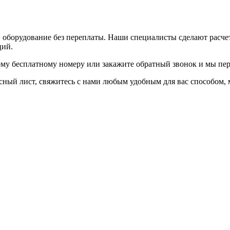
и оборудование без переплаты. Наши специалисты сделают расч
ций.
ому бесплатному номеру или закажите обратный звонок и мы пер
осный лист, свяжитесь с нами любым удобным для вас способом,