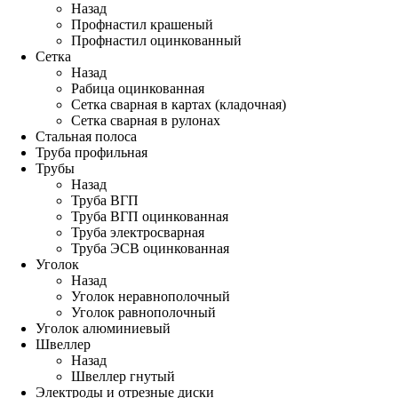
Назад
Профнастил крашеный
Профнастил оцинкованный
Сетка
Назад
Рабица оцинкованная
Сетка сварная в картах (кладочная)
Сетка сварная в рулонах
Стальная полоса
Труба профильная
Трубы
Назад
Труба ВГП
Труба ВГП оцинкованная
Труба электросварная
Труба ЭСВ оцинкованная
Уголок
Назад
Уголок неравнополочный
Уголок равнополочный
Уголок алюминиевый
Швеллер
Назад
Швеллер гнутый
Электроды и отрезные диски