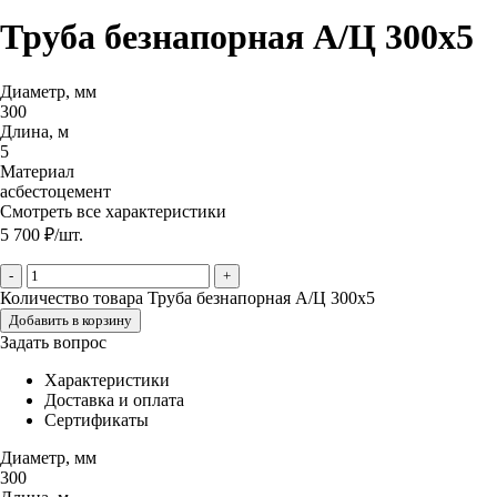
Труба безнапорная А/Ц 300х5
Диаметр, мм
300
Длина, м
5
Материал
асбестоцемент
Смотреть все характеристики
5 700
₽
/шт.
-
+
Количество товара Труба безнапорная А/Ц 300х5
Добавить в корзину
Задать вопрос
Характеристики
Доставка и оплата
Сертификаты
Диаметр, мм
300