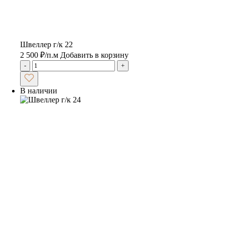
Швеллер г/к 22
2 500
₽
/п.м
Добавить в корзину
-
+
В наличии