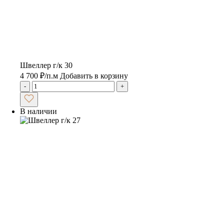
Швеллер г/к 30
4 700
₽
/п.м
Добавить в корзину
-
+
В наличии