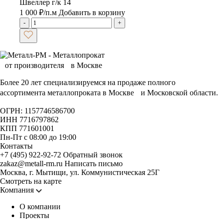
Швеллер г/к 14
1 000
₽
/п.м
Добавить в корзину
-
+
Более 20 лет специализируемся на продаже полного
ассортимента металлопроката в Москве и Московской области.
ОГРН: 1157746586700
ИНН 7716797862
КПП 771601001
Пн-Пт с 08:00 до 19:00
Контакты
+7 (495) 922-92-72
Обратный звонок
zakaz@metall-rm.ru
Написать письмо
Москва, г. Мытищи, ул. Коммунистическая 25Г
Смотреть на карте
Компания
О компании
Проекты