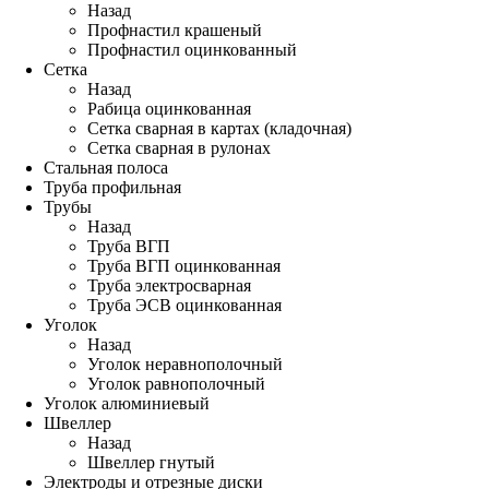
Назад
Профнастил крашеный
Профнастил оцинкованный
Сетка
Назад
Рабица оцинкованная
Сетка сварная в картах (кладочная)
Сетка сварная в рулонах
Стальная полоса
Труба профильная
Трубы
Назад
Труба ВГП
Труба ВГП оцинкованная
Труба электросварная
Труба ЭСВ оцинкованная
Уголок
Назад
Уголок неравнополочный
Уголок равнополочный
Уголок алюминиевый
Швеллер
Назад
Швеллер гнутый
Электроды и отрезные диски