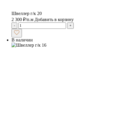
Швеллер г/к 20
2 300
₽
/п.м
Добавить в корзину
-
+
В наличии