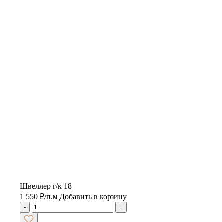
Швеллер г/к 18
1 550
₽
/п.м
Добавить в корзину
-
+