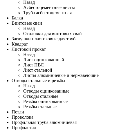
Назад
Асбестоцементные листы
Труба асбестоцементная
Балка
Винтовые сваи
Назад
Оголовки для винтовых свай
Заглушки пластиковые для труб
Квадрат
Листовой прокат
Назад
Лист оцинкованный
Лист ПВЛ
Лист стальной
Листы алюминиевые и нержавеющие
Отводы стальные и резьбы
Назад
Отводы оцинкованные
Отводы стальные
Резьбы оцинкованные
Резьбы стальные
Петли
Проволока
Профильная труба алюминиевая
Профнастил