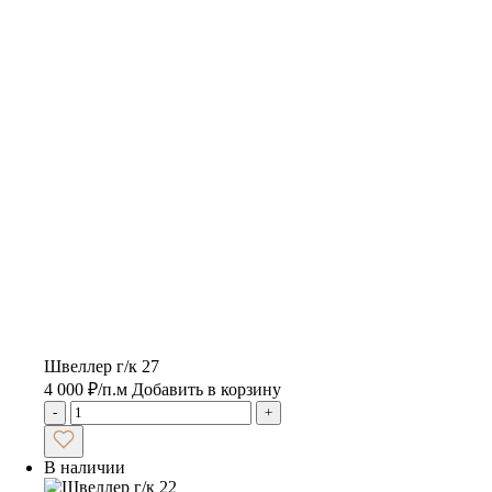
Швеллер г/к 27
4 000
₽
/п.м
Добавить в корзину
-
+
В наличии