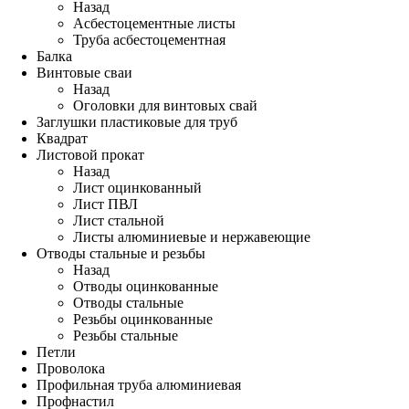
Назад
Асбестоцементные листы
Труба асбестоцементная
Балка
Винтовые сваи
Назад
Оголовки для винтовых свай
Заглушки пластиковые для труб
Квадрат
Листовой прокат
Назад
Лист оцинкованный
Лист ПВЛ
Лист стальной
Листы алюминиевые и нержавеющие
Отводы стальные и резьбы
Назад
Отводы оцинкованные
Отводы стальные
Резьбы оцинкованные
Резьбы стальные
Петли
Проволока
Профильная труба алюминиевая
Профнастил