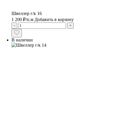
Швеллер г/к 16
1 200
₽
/п.м
Добавить в корзину
-
+
В наличии