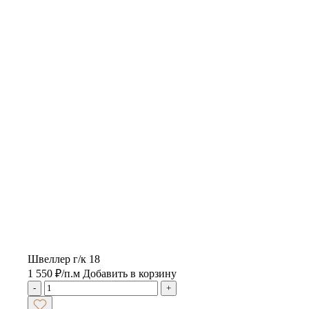
Швеллер г/к 18
1 550
₽
/п.м
Добавить в корзину
-
+