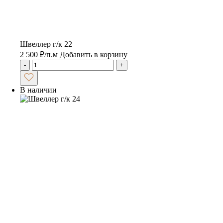
Швеллер г/к 22
2 500
₽
/п.м
Добавить в корзину
-
+
В наличии