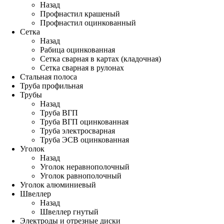
Назад
Профнастил крашеный
Профнастил оцинкованный
Сетка
Назад
Рабица оцинкованная
Сетка сварная в картах (кладочная)
Сетка сварная в рулонах
Стальная полоса
Труба профильная
Трубы
Назад
Труба ВГП
Труба ВГП оцинкованная
Труба электросварная
Труба ЭСВ оцинкованная
Уголок
Назад
Уголок неравнополочный
Уголок равнополочный
Уголок алюминиевый
Швеллер
Назад
Швеллер гнутый
Электроды и отрезные диски