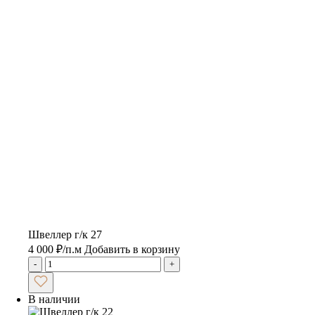
Швеллер г/к 27
4 000
₽
/п.м
Добавить в корзину
-
+
В наличии