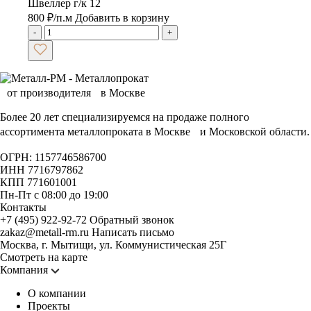
Швеллер г/к 12
800
₽
/п.м
Добавить в корзину
-
+
Более 20 лет специализируемся на продаже полного
ассортимента металлопроката в Москве и Московской области.
ОГРН: 1157746586700
ИНН 7716797862
КПП 771601001
Пн-Пт с 08:00 до 19:00
Контакты
+7 (495) 922-92-72
Обратный звонок
zakaz@metall-rm.ru
Написать письмо
Москва, г. Мытищи, ул. Коммунистическая 25Г
Смотреть на карте
Компания
О компании
Проекты