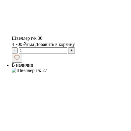
Швеллер г/к 30
4 700
₽
/п.м
Добавить в корзину
-
+
В наличии