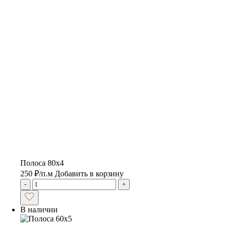
Полоса 80х4
250
₽
/п.м
Добавить в корзину
-
+
В наличии