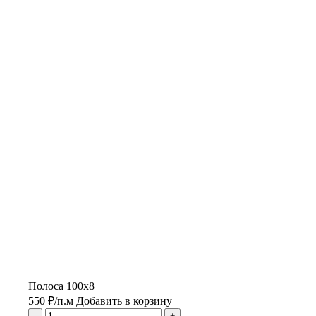
Полоса 100х8
550
₽
/п.м
Добавить в корзину
-
+