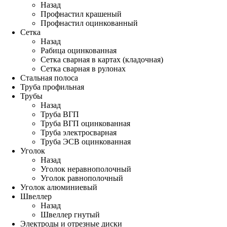
Назад
Профнастил крашеный
Профнастил оцинкованный
Сетка
Назад
Рабица оцинкованная
Сетка сварная в картах (кладочная)
Сетка сварная в рулонах
Стальная полоса
Труба профильная
Трубы
Назад
Труба ВГП
Труба ВГП оцинкованная
Труба электросварная
Труба ЭСВ оцинкованная
Уголок
Назад
Уголок неравнополочный
Уголок равнополочный
Уголок алюминиевый
Швеллер
Назад
Швеллер гнутый
Электроды и отрезные диски