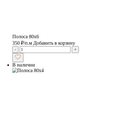
Полоса 80х6
350
₽
/п.м
Добавить в корзину
-
+
В наличии