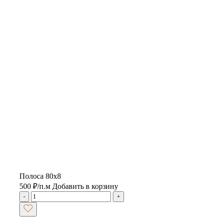
Полоса 80х8
500
₽
/п.м
Добавить в корзину
-
+