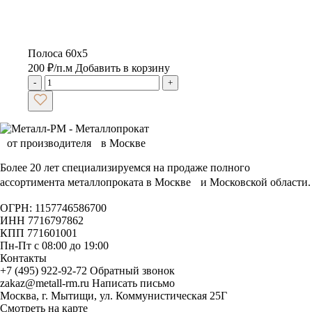
Полоса 60х5
200
₽
/п.м
Добавить в корзину
-
+
Более 20 лет специализируемся на продаже полного
ассортимента металлопроката в Москве и Московской области.
ОГРН: 1157746586700
ИНН 7716797862
КПП 771601001
Пн-Пт с 08:00 до 19:00
Контакты
+7 (495) 922-92-72
Обратный звонок
zakaz@metall-rm.ru
Написать письмо
Москва, г. Мытищи, ул. Коммунистическая 25Г
Смотреть на карте