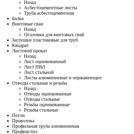
Назад
Асбестоцементные листы
Труба асбестоцементная
Балка
Винтовые сваи
Назад
Оголовки для винтовых свай
Заглушки пластиковые для труб
Квадрат
Листовой прокат
Назад
Лист оцинкованный
Лист ПВЛ
Лист стальной
Листы алюминиевые и нержавеющие
Отводы стальные и резьбы
Назад
Отводы оцинкованные
Отводы стальные
Резьбы оцинкованные
Резьбы стальные
Петли
Проволока
Профильная труба алюминиевая
Профнастил