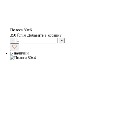
Полоса 80х6
350
₽
/п.м
Добавить в корзину
-
+
В наличии