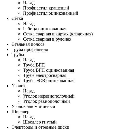
Назад
Профнастил крашеный
Профнастил оцинкованный
Сетка
Назад
Рабица оцинкованная
Сетка сварная в картах (кладочная)
Сетка сварная в рулонах
Стальная полоса
Труба профильная
Трубы
Назад
Труба ВГП
Труба ВГП оцинкованная
Труба электросварная
Труба ЭСВ оцинкованная
Уголок
Назад
Уголок неравнополочный
Уголок равнополочный
Уголок алюминиевый
Швеллер
Назад
Швеллер гнутый
Электроды и отрезные диски