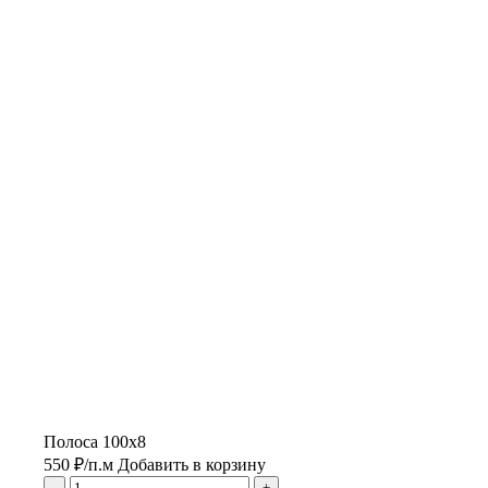
Полоса 100х8
550
₽
/п.м
Добавить в корзину
-
+