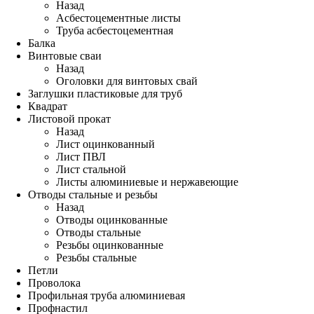
Назад
Асбестоцементные листы
Труба асбестоцементная
Балка
Винтовые сваи
Назад
Оголовки для винтовых свай
Заглушки пластиковые для труб
Квадрат
Листовой прокат
Назад
Лист оцинкованный
Лист ПВЛ
Лист стальной
Листы алюминиевые и нержавеющие
Отводы стальные и резьбы
Назад
Отводы оцинкованные
Отводы стальные
Резьбы оцинкованные
Резьбы стальные
Петли
Проволока
Профильная труба алюминиевая
Профнастил