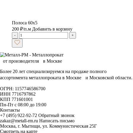
Полоса 60х5
200
₽
/п.м
Добавить в корзину
-
+
Более 20 лет специализируемся на продаже полного
ассортимента металлопроката в Москве и Московской области.
ОГРН: 1157746586700
ИНН 7716797862
КПП 771601001
Пн-Пт с 08:00 до 19:00
Контакты
+7 (495) 922-92-72
Обратный звонок
zakaz@metall-rm.ru
Написать письмо
Москва, г. Мытищи, ул. Коммунистическая 25Г
Смотреть на карте