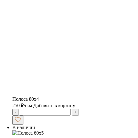
Полоса 80х4
250
₽
/п.м
Добавить в корзину
-
+
В наличии