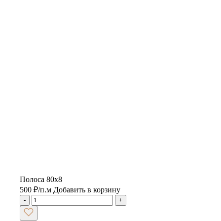
Полоса 80х8
500
₽
/п.м
Добавить в корзину
-
+