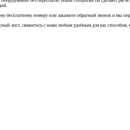
и оборудование без переплаты. Наши специалисты сделают расч
ций.
ому бесплатному номеру или закажите обратный звонок и мы пер
осный лист, свяжитесь с нами любым удобным для вас способом,