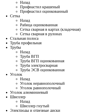
Назад
Профнастил крашеный
Профнастил оцинкованный
Сетка
Назад
Рабица оцинкованная
Сетка сварная в картах (кладочная)
Сетка сварная в рулонах
Стальная полоса
Труба профильная
Трубы
Назад
Труба ВГП
Труба ВГП оцинкованная
Труба электросварная
Труба ЭСВ оцинкованная
Уголок
Назад
Уголок неравнополочный
Уголок равнополочный
Уголок алюминиевый
Швеллер
Назад
Швеллер гнутый
Электроды и отрезные диски