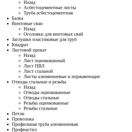
Назад
Асбестоцементные листы
Труба асбестоцементная
Балка
Винтовые сваи
Назад
Оголовки для винтовых свай
Заглушки пластиковые для труб
Квадрат
Листовой прокат
Назад
Лист оцинкованный
Лист ПВЛ
Лист стальной
Листы алюминиевые и нержавеющие
Отводы стальные и резьбы
Назад
Отводы оцинкованные
Отводы стальные
Резьбы оцинкованные
Резьбы стальные
Петли
Проволока
Профильная труба алюминиевая
Профнастил