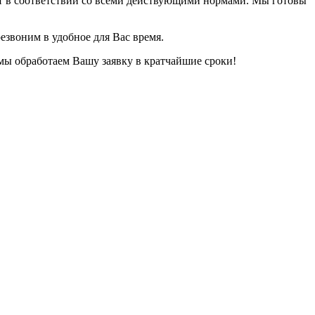
ет в соответствии со всеми действующими нормами. Мы готовы
езвоним в удобное для Вас время.
 мы обработаем Вашу заявку в кратчайшие сроки!