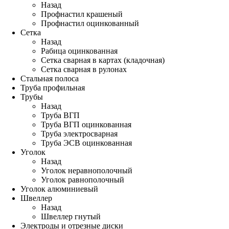
Назад
Профнастил крашеный
Профнастил оцинкованный
Сетка
Назад
Рабица оцинкованная
Сетка сварная в картах (кладочная)
Сетка сварная в рулонах
Стальная полоса
Труба профильная
Трубы
Назад
Труба ВГП
Труба ВГП оцинкованная
Труба электросварная
Труба ЭСВ оцинкованная
Уголок
Назад
Уголок неравнополочный
Уголок равнополочный
Уголок алюминиевый
Швеллер
Назад
Швеллер гнутый
Электроды и отрезные диски