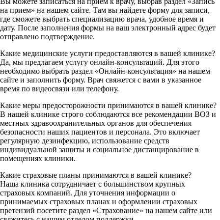
Вы можете записаться на прием к врачу, выбрав раздел «Запись
на прием» на нашем сайте. Там вы найдете форму для записи,
где сможете выбрать специализацию врача, удобное время и
дату. После заполнения формы на ваш электронный адрес будет
отправлено подтверждение.
Какие медицинские услуги предоставляются в вашей клинике?
Да, мы предлагаем услугу онлайн-консультаций. Для этого
необходимо выбрать раздел «Онлайн-консультация» на нашем
сайте и заполнить форму. Врач свяжется с вами в указанное
время по видеосвязи или телефону.
Какие меры предосторожности принимаются в вашей клинике?
В нашей клинике строго соблюдаются все рекомендации ВОЗ и
местных здравоохранительных органов для обеспечения
безопасности наших пациентов и персонала. Это включает
регулярную дезинфекцию, использование средств
индивидуальной защиты и социальное дистанцирование в
помещениях клиники.
Какие страховые планы принимаются в вашей клинике?
Наша клиника сотрудничает с большинством крупных
страховых компаний. Для уточнения информации о
принимаемых страховых планах и оформлении страховых
претензий посетите раздел «Страхование» на нашем сайте или
свяжитесь с нашим отделом поддержки.