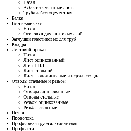
Назад
Асбестоцементные листы
Труба асбестоцементная
Балка
Винтовые сваи
Назад
Оголовки для винтовых свай
Заглушки пластиковые для труб
Квадрат
Листовой прокат
Назад
Лист оцинкованный
Лист ПВЛ
Лист стальной
Листы алюминиевые и нержавеющие
Отводы стальные и резьбы
Назад
Отводы оцинкованные
Отводы стальные
Резьбы оцинкованные
Резьбы стальные
Петли
Проволока
Профильная труба алюминиевая
Профнастил