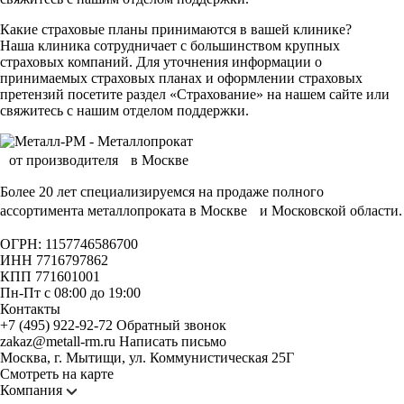
Какие страховые планы принимаются в вашей клинике?
Наша клиника сотрудничает с большинством крупных
страховых компаний. Для уточнения информации о
принимаемых страховых планах и оформлении страховых
претензий посетите раздел «Страхование» на нашем сайте или
свяжитесь с нашим отделом поддержки.
Более 20 лет специализируемся на продаже полного
ассортимента металлопроката в Москве и Московской области.
ОГРН: 1157746586700
ИНН 7716797862
КПП 771601001
Пн-Пт с 08:00 до 19:00
Контакты
+7 (495) 922-92-72
Обратный звонок
zakaz@metall-rm.ru
Написать письмо
Москва, г. Мытищи, ул. Коммунистическая 25Г
Смотреть на карте
Компания