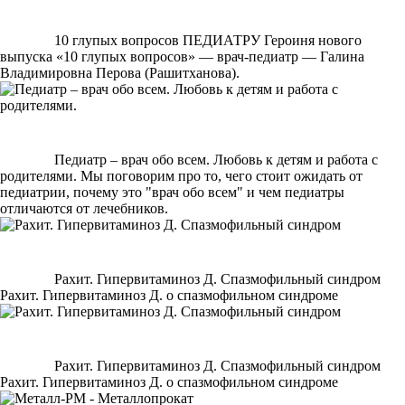
10 глупых вопросов ПЕДИАТРУ
Героиня нового
выпуска «10 глупых вопросов» — врач-педиатр — Галина
Владимировна Перова (Рашитханова).
Педиатр – врач обо всем. Любовь к детям и работа с
родителями.
Мы поговорим про то, чего стоит ожидать от
педиатрии, почему это "врач обо всем" и чем педиатры
отличаются от лечебников.
Рахит. Гипервитаминоз Д. Спазмофильный синдром
Рахит. Гипервитаминоз Д. о спазмофильном синдроме
Рахит. Гипервитаминоз Д. Спазмофильный синдром
Рахит. Гипервитаминоз Д. о спазмофильном синдроме