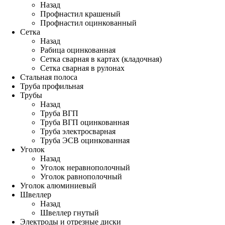
Назад
Профнастил крашеный
Профнастил оцинкованный
Сетка
Назад
Рабица оцинкованная
Сетка сварная в картах (кладочная)
Сетка сварная в рулонах
Стальная полоса
Труба профильная
Трубы
Назад
Труба ВГП
Труба ВГП оцинкованная
Труба электросварная
Труба ЭСВ оцинкованная
Уголок
Назад
Уголок неравнополочный
Уголок равнополочный
Уголок алюминиевый
Швеллер
Назад
Швеллер гнутый
Электроды и отрезные диски