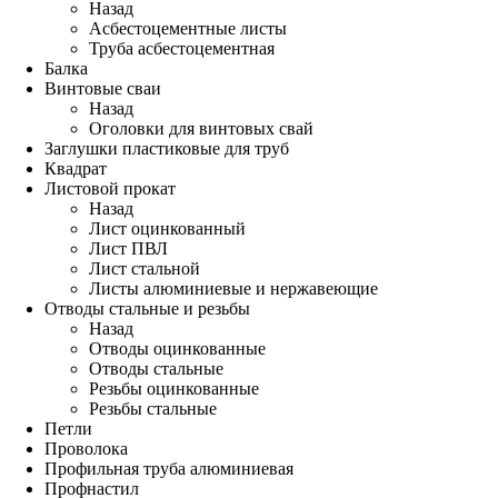
Назад
Асбестоцементные листы
Труба асбестоцементная
Балка
Винтовые сваи
Назад
Оголовки для винтовых свай
Заглушки пластиковые для труб
Квадрат
Листовой прокат
Назад
Лист оцинкованный
Лист ПВЛ
Лист стальной
Листы алюминиевые и нержавеющие
Отводы стальные и резьбы
Назад
Отводы оцинкованные
Отводы стальные
Резьбы оцинкованные
Резьбы стальные
Петли
Проволока
Профильная труба алюминиевая
Профнастил