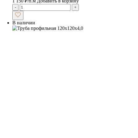
1 150
₽
/п.м
Добавить в корзину
-
+
В наличии