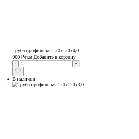
Труба профильная 120х120х4,0
900
₽
/п.м
Добавить в корзину
-
+
В наличии