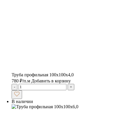
Труба профильная 100х100х4,0
780
₽
/п.м
Добавить в корзину
-
+
В наличии