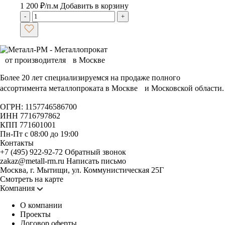
1 200
₽
/п.м
Добавить в корзину
-
+
Более 20 лет специализируемся на продаже полного
ассортимента металлопроката в Москве и Московской области.
ОГРН: 1157746586700
ИНН 7716797862
КПП 771601001
Пн-Пт с 08:00 до 19:00
Контакты
+7 (495) 922-92-72
Обратный звонок
zakaz@metall-rm.ru
Написать письмо
Москва, г. Мытищи, ул. Коммунистическая 25Г
Смотреть на карте
Компания
О компании
Проекты
Договор оферты