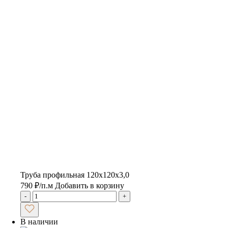
Труба профильная 120х120х3,0
790
₽
/п.м
Добавить в корзину
-
+
В наличии