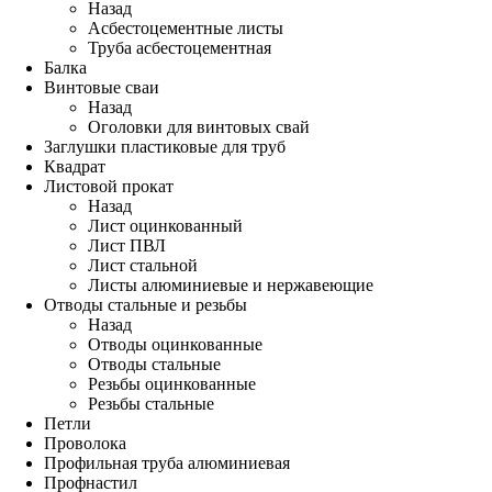
Назад
Асбестоцементные листы
Труба асбестоцементная
Балка
Винтовые сваи
Назад
Оголовки для винтовых свай
Заглушки пластиковые для труб
Квадрат
Листовой прокат
Назад
Лист оцинкованный
Лист ПВЛ
Лист стальной
Листы алюминиевые и нержавеющие
Отводы стальные и резьбы
Назад
Отводы оцинкованные
Отводы стальные
Резьбы оцинкованные
Резьбы стальные
Петли
Проволока
Профильная труба алюминиевая
Профнастил