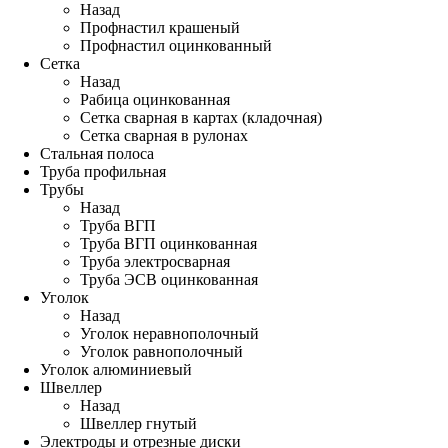
Назад
Профнастил крашеный
Профнастил оцинкованный
Сетка
Назад
Рабица оцинкованная
Сетка сварная в картах (кладочная)
Сетка сварная в рулонах
Стальная полоса
Труба профильная
Трубы
Назад
Труба ВГП
Труба ВГП оцинкованная
Труба электросварная
Труба ЭСВ оцинкованная
Уголок
Назад
Уголок неравнополочный
Уголок равнополочный
Уголок алюминиевый
Швеллер
Назад
Швеллер гнутый
Электроды и отрезные диски