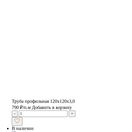
Труба профильная 120х120х3,0
790
₽
/п.м
Добавить в корзину
-
+
В наличии