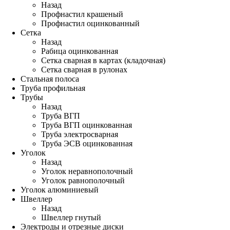
Назад
Профнастил крашеный
Профнастил оцинкованный
Сетка
Назад
Рабица оцинкованная
Сетка сварная в картах (кладочная)
Сетка сварная в рулонах
Стальная полоса
Труба профильная
Трубы
Назад
Труба ВГП
Труба ВГП оцинкованная
Труба электросварная
Труба ЭСВ оцинкованная
Уголок
Назад
Уголок неравнополочный
Уголок равнополочный
Уголок алюминиевый
Швеллер
Назад
Швеллер гнутый
Электроды и отрезные диски