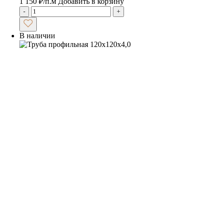
1 150
₽
/п.м
Добавить в корзину
-
+
В наличии