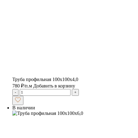
Труба профильная 100х100х4,0
780
₽
/п.м
Добавить в корзину
-
+
В наличии