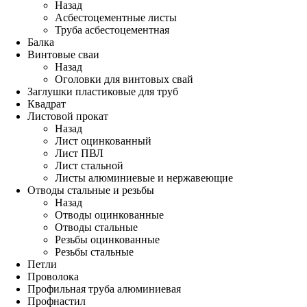
Назад
Асбестоцементные листы
Труба асбестоцементная
Балка
Винтовые сваи
Назад
Оголовки для винтовых свай
Заглушки пластиковые для труб
Квадрат
Листовой прокат
Назад
Лист оцинкованный
Лист ПВЛ
Лист стальной
Листы алюминиевые и нержавеющие
Отводы стальные и резьбы
Назад
Отводы оцинкованные
Отводы стальные
Резьбы оцинкованные
Резьбы стальные
Петли
Проволока
Профильная труба алюминиевая
Профнастил