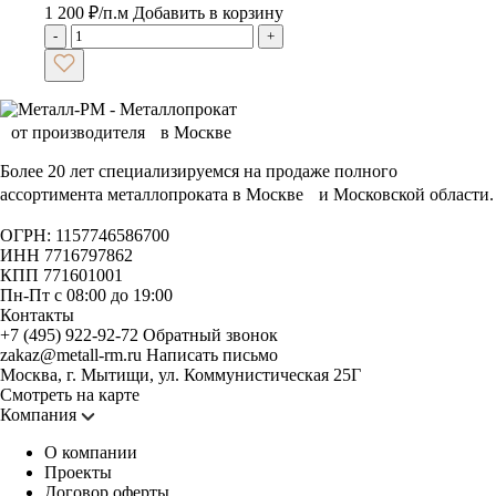
1 200
₽
/п.м
Добавить в корзину
-
+
Более 20 лет специализируемся на продаже полного
ассортимента металлопроката в Москве и Московской области.
ОГРН: 1157746586700
ИНН 7716797862
КПП 771601001
Пн-Пт с 08:00 до 19:00
Контакты
+7 (495) 922-92-72
Обратный звонок
zakaz@metall-rm.ru
Написать письмо
Москва, г. Мытищи, ул. Коммунистическая 25Г
Смотреть на карте
Компания
О компании
Проекты
Договор оферты