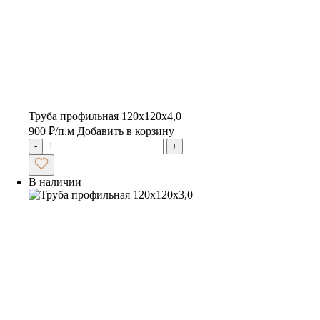
Труба профильная 120х120х4,0
900
₽
/п.м
Добавить в корзину
-
+
В наличии