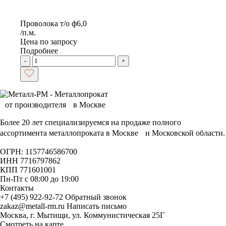
Проволока т/о ф6,0
/п.м.
Цена по запросу
Подробнее
-
+
Более 20 лет специализируемся на продаже полного
ассортимента металлопроката в Москве и Московской области.
ОГРН: 1157746586700
ИНН 7716797862
КПП 771601001
Пн-Пт с 08:00 до 19:00
Контакты
+7 (495) 922-92-72
Обратный звонок
zakaz@metall-rm.ru
Написать письмо
Москва, г. Мытищи, ул. Коммунистическая 25Г
Смотреть на карте