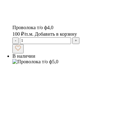
Проволока т/о ф4,0
100
₽
/п.м.
Добавить в корзину
-
+
В наличии