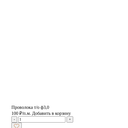
Проволока т/о ф3,0
100
₽
/п.м.
Добавить в корзину
-
+