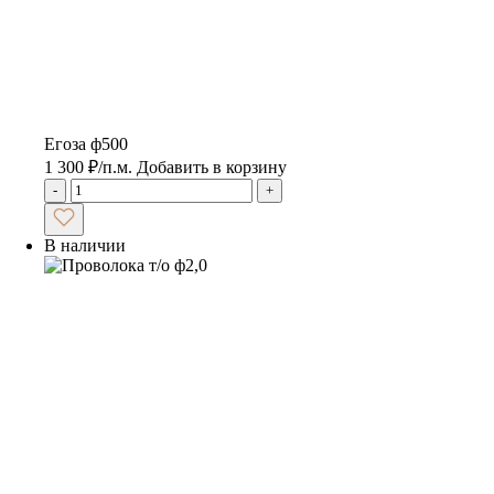
Егоза ф500
1 300
₽
/п.м.
Добавить в корзину
-
+
В наличии