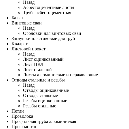
Назад
Асбестоцементные листы
Труба асбестоцементная
Балка
Винтовые сваи
Назад
Оголовки для винтовых свай
Заглушки пластиковые для труб
Квадрат
Листовой прокат
Назад
Лист оцинкованный
Лист ПВЛ
Лист стальной
Листы алюминиевые и нержавеющие
Отводы стальные и резьбы
Назад
Отводы оцинкованные
Отводы стальные
Резьбы оцинкованные
Резьбы стальные
Петли
Проволока
Профильная труба алюминиевая
Профнастил