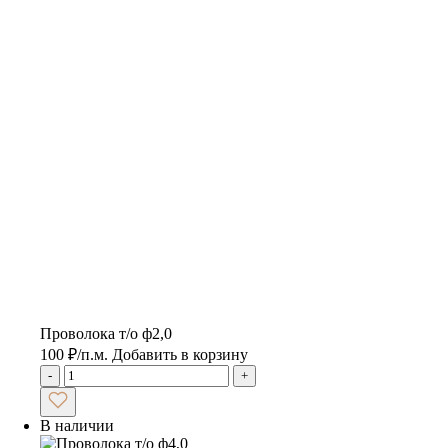
Проволока т/о ф2,0
100
₽
/п.м.
Добавить в корзину
-
+
В наличии