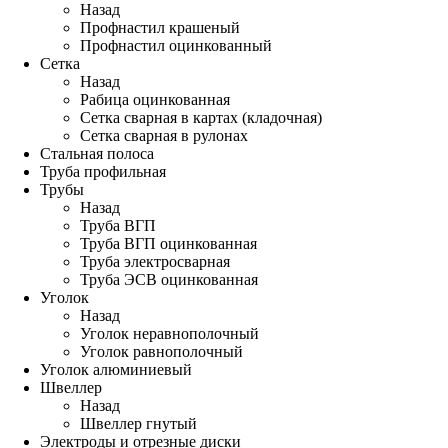
Назад
Профнастил крашеный
Профнастил оцинкованный
Сетка
Назад
Рабица оцинкованная
Сетка сварная в картах (кладочная)
Сетка сварная в рулонах
Стальная полоса
Труба профильная
Трубы
Назад
Труба ВГП
Труба ВГП оцинкованная
Труба электросварная
Труба ЭСВ оцинкованная
Уголок
Назад
Уголок неравнополочный
Уголок равнополочный
Уголок алюминиевый
Швеллер
Назад
Швеллер гнутый
Электроды и отрезные диски