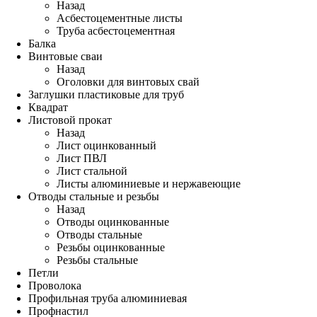
Назад
Асбестоцементные листы
Труба асбестоцементная
Балка
Винтовые сваи
Назад
Оголовки для винтовых свай
Заглушки пластиковые для труб
Квадрат
Листовой прокат
Назад
Лист оцинкованный
Лист ПВЛ
Лист стальной
Листы алюминиевые и нержавеющие
Отводы стальные и резьбы
Назад
Отводы оцинкованные
Отводы стальные
Резьбы оцинкованные
Резьбы стальные
Петли
Проволока
Профильная труба алюминиевая
Профнастил