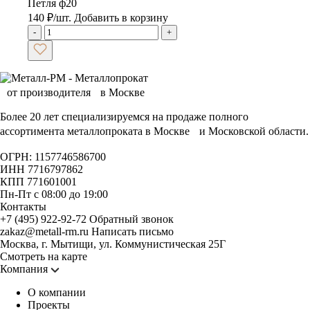
Петля ф20
140
₽
/шт.
Добавить в корзину
-
+
Более 20 лет специализируемся на продаже полного
ассортимента металлопроката в Москве и Московской области.
ОГРН: 1157746586700
ИНН 7716797862
КПП 771601001
Пн-Пт с 08:00 до 19:00
Контакты
+7 (495) 922-92-72
Обратный звонок
zakaz@metall-rm.ru
Написать письмо
Москва, г. Мытищи, ул. Коммунистическая 25Г
Смотреть на карте
Компания
О компании
Проекты