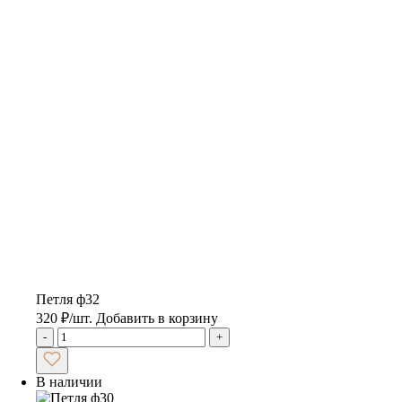
Петля ф32
320
₽
/шт.
Добавить в корзину
-
+
В наличии