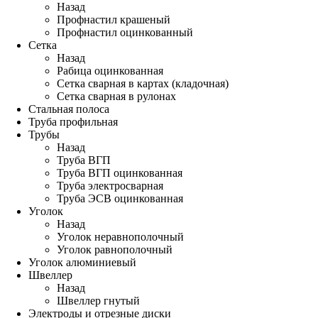
Назад
Профнастил крашеный
Профнастил оцинкованный
Сетка
Назад
Рабица оцинкованная
Сетка сварная в картах (кладочная)
Сетка сварная в рулонах
Стальная полоса
Труба профильная
Трубы
Назад
Труба ВГП
Труба ВГП оцинкованная
Труба электросварная
Труба ЭСВ оцинкованная
Уголок
Назад
Уголок неравнополочный
Уголок равнополочный
Уголок алюминиевый
Швеллер
Назад
Швеллер гнутый
Электроды и отрезные диски