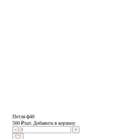
Петля ф40
500
₽
/шт.
Добавить в корзину
-
+