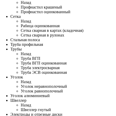
Назад
Профнастил крашеный
Профнастил оцинкованный
Сетка
Назад
Рабица оцинкованная
Сетка сварная в картах (кладочная)
Сетка сварная в рулонах
Стальная полоса
Труба профильная
Трубы
Назад
Труба ВГП
Труба ВГП оцинкованная
Труба электросварная
Труба ЭСВ оцинкованная
Уголок
Назад
Уголок неравнополочный
Уголок равнополочный
Уголок алюминиевый
Швеллер
Назад
Швеллер гнутый
Электроды и отрезные диски