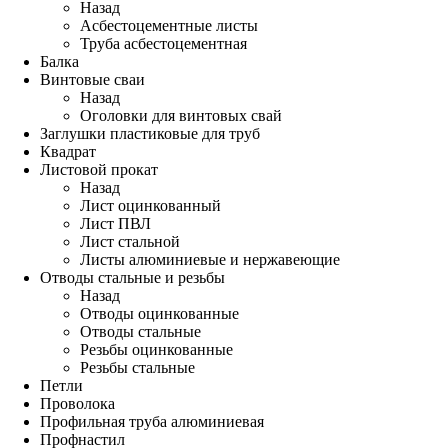
Назад
Асбестоцементные листы
Труба асбестоцементная
Балка
Винтовые сваи
Назад
Оголовки для винтовых свай
Заглушки пластиковые для труб
Квадрат
Листовой прокат
Назад
Лист оцинкованный
Лист ПВЛ
Лист стальной
Листы алюминиевые и нержавеющие
Отводы стальные и резьбы
Назад
Отводы оцинкованные
Отводы стальные
Резьбы оцинкованные
Резьбы стальные
Петли
Проволока
Профильная труба алюминиевая
Профнастил