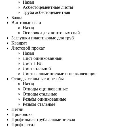
Назад
Асбестоцементные листы
Труба асбестоцементная
Балка
Винтовые сваи
Назад
Оголовки для винтовых свай
Заглушки пластиковые для труб
Квадрат
Листовой прокат
Назад
Лист оцинкованный
Лист ПВЛ
Лист стальной
Листы алюминиевые и нержавеющие
Отводы стальные и резьбы
Назад
Отводы оцинкованные
Отводы стальные
Резьбы оцинкованные
Резьбы стальные
Петли
Проволока
Профильная труба алюминиевая
Профнастил