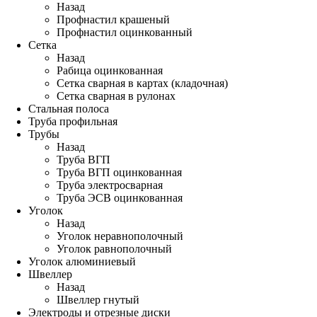
Назад
Профнастил крашеный
Профнастил оцинкованный
Сетка
Назад
Рабица оцинкованная
Сетка сварная в картах (кладочная)
Сетка сварная в рулонах
Стальная полоса
Труба профильная
Трубы
Назад
Труба ВГП
Труба ВГП оцинкованная
Труба электросварная
Труба ЭСВ оцинкованная
Уголок
Назад
Уголок неравнополочный
Уголок равнополочный
Уголок алюминиевый
Швеллер
Назад
Швеллер гнутый
Электроды и отрезные диски