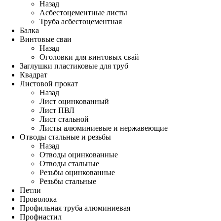
Назад
Асбестоцементные листы
Труба асбестоцементная
Балка
Винтовые сваи
Назад
Оголовки для винтовых свай
Заглушки пластиковые для труб
Квадрат
Листовой прокат
Назад
Лист оцинкованный
Лист ПВЛ
Лист стальной
Листы алюминиевые и нержавеющие
Отводы стальные и резьбы
Назад
Отводы оцинкованные
Отводы стальные
Резьбы оцинкованные
Резьбы стальные
Петли
Проволока
Профильная труба алюминиевая
Профнастил