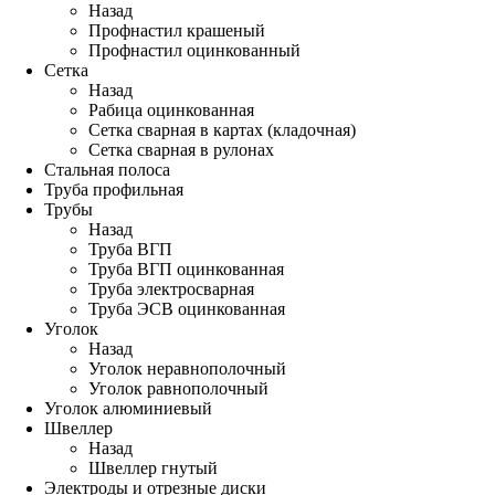
Назад
Профнастил крашеный
Профнастил оцинкованный
Сетка
Назад
Рабица оцинкованная
Сетка сварная в картах (кладочная)
Сетка сварная в рулонах
Стальная полоса
Труба профильная
Трубы
Назад
Труба ВГП
Труба ВГП оцинкованная
Труба электросварная
Труба ЭСВ оцинкованная
Уголок
Назад
Уголок неравнополочный
Уголок равнополочный
Уголок алюминиевый
Швеллер
Назад
Швеллер гнутый
Электроды и отрезные диски