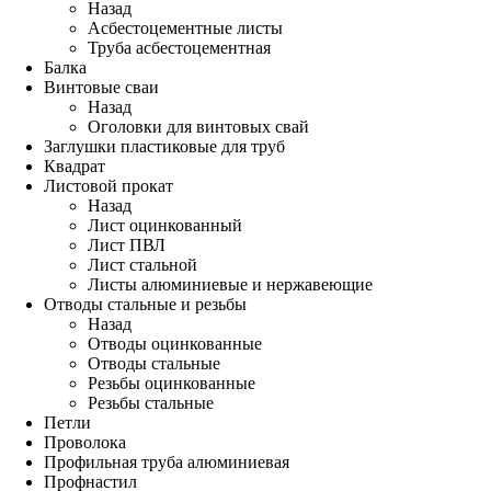
Назад
Асбестоцементные листы
Труба асбестоцементная
Балка
Винтовые сваи
Назад
Оголовки для винтовых свай
Заглушки пластиковые для труб
Квадрат
Листовой прокат
Назад
Лист оцинкованный
Лист ПВЛ
Лист стальной
Листы алюминиевые и нержавеющие
Отводы стальные и резьбы
Назад
Отводы оцинкованные
Отводы стальные
Резьбы оцинкованные
Резьбы стальные
Петли
Проволока
Профильная труба алюминиевая
Профнастил