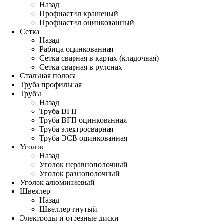
Назад
Профнастил крашеный
Профнастил оцинкованный
Сетка
Назад
Рабица оцинкованная
Сетка сварная в картах (кладочная)
Сетка сварная в рулонах
Стальная полоса
Труба профильная
Трубы
Назад
Труба ВГП
Труба ВГП оцинкованная
Труба электросварная
Труба ЭСВ оцинкованная
Уголок
Назад
Уголок неравнополочный
Уголок равнополочный
Уголок алюминиевый
Швеллер
Назад
Швеллер гнутый
Электроды и отрезные диски