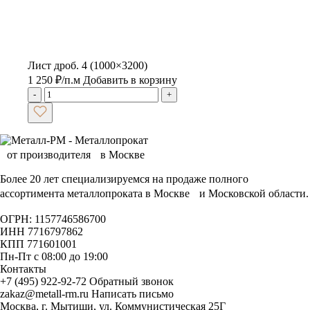
Лист дроб. 4 (1000×3200)
1 250
₽
/п.м
Добавить в корзину
-
+
Более 20 лет специализируемся на продаже полного
ассортимента металлопроката в Москве и Московской области.
ОГРН: 1157746586700
ИНН 7716797862
КПП 771601001
Пн-Пт с 08:00 до 19:00
Контакты
+7 (495) 922-92-72
Обратный звонок
zakaz@metall-rm.ru
Написать письмо
Москва, г. Мытищи, ул. Коммунистическая 25Г