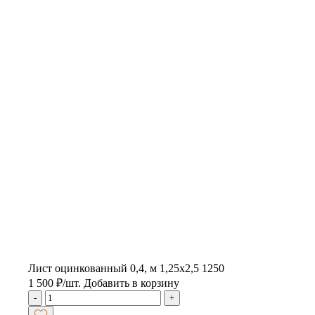
Лист оцинкованный 0,4, м 1,25х2,5 1250
1 500
₽
/шт.
Добавить в корзину
-
+