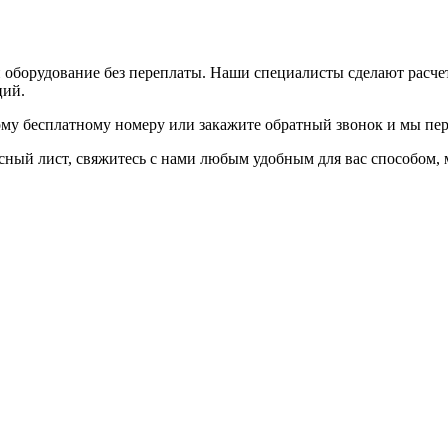
и оборудование без переплаты. Наши специалисты сделают расч
ций.
ому бесплатному номеру или закажите обратный звонок и мы пер
осный лист, свяжитесь с нами любым удобным для вас способом,