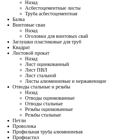
Назад
Асбестоцементные листы
Труба асбестоцементная
Балка
Винтовые сваи
Назад
Оголовки для винтовых свай
Заглушки пластиковые для труб
Квадрат
Листовой прокат
Назад
Лист оцинкованный
Лист ПВЛ
Лист стальной
Листы алюминиевые и нержавеющие
Отводы стальные и резьбы
Назад
Отводы оцинкованные
Отводы стальные
Резьбы оцинкованные
Резьбы стальные
Петли
Проволока
Профильная труба алюминиевая
Профнастил