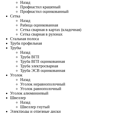
Назад
Профнастил крашеный
Профнастил оцинкованный
Сетка
Назад
Рабица оцинкованная
Сетка сварная в картах (кладочная)
Сетка сварная в рулонах
Стальная полоса
Труба профильная
Трубы
Назад
Труба ВГП
Труба ВГП оцинкованная
Труба электросварная
Труба ЭСВ оцинкованная
Уголок
Назад
Уголок неравнополочный
Уголок равнополочный
Уголок алюминиевый
Швеллер
Назад
Швеллер гнутый
Электроды и отрезные диски