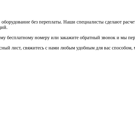
и оборудование без переплаты. Наши специалисты сделают расч
ций.
ому бесплатному номеру или закажите обратный звонок и мы пер
осный лист, свяжитесь с нами любым удобным для вас способом,