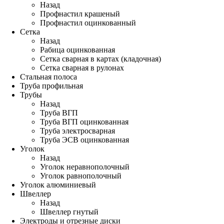
Назад
Профнастил крашеный
Профнастил оцинкованный
Сетка
Назад
Рабица оцинкованная
Сетка сварная в картах (кладочная)
Сетка сварная в рулонах
Стальная полоса
Труба профильная
Трубы
Назад
Труба ВГП
Труба ВГП оцинкованная
Труба электросварная
Труба ЭСВ оцинкованная
Уголок
Назад
Уголок неравнополочный
Уголок равнополочный
Уголок алюминиевый
Швеллер
Назад
Швеллер гнутый
Электроды и отрезные диски