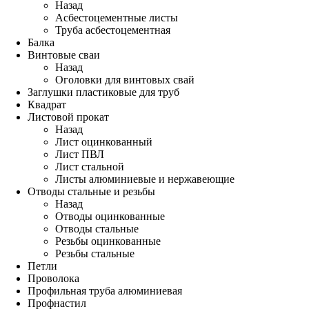
Назад
Асбестоцементные листы
Труба асбестоцементная
Балка
Винтовые сваи
Назад
Оголовки для винтовых свай
Заглушки пластиковые для труб
Квадрат
Листовой прокат
Назад
Лист оцинкованный
Лист ПВЛ
Лист стальной
Листы алюминиевые и нержавеющие
Отводы стальные и резьбы
Назад
Отводы оцинкованные
Отводы стальные
Резьбы оцинкованные
Резьбы стальные
Петли
Проволока
Профильная труба алюминиевая
Профнастил