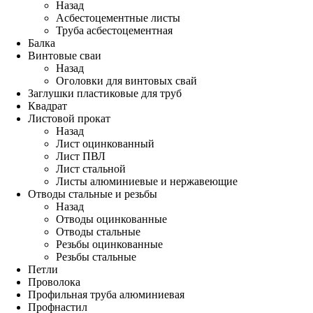
Назад
Асбестоцементные листы
Труба асбестоцементная
Балка
Винтовые сваи
Назад
Оголовки для винтовых свай
Заглушки пластиковые для труб
Квадрат
Листовой прокат
Назад
Лист оцинкованный
Лист ПВЛ
Лист стальной
Листы алюминиевые и нержавеющие
Отводы стальные и резьбы
Назад
Отводы оцинкованные
Отводы стальные
Резьбы оцинкованные
Резьбы стальные
Петли
Проволока
Профильная труба алюминиевая
Профнастил