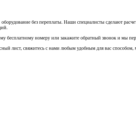
и оборудование без переплаты. Наши специалисты сделают расч
ций.
ому бесплатному номеру или закажите обратный звонок и мы пер
осный лист, свяжитесь с нами любым удобным для вас способом,