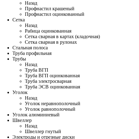
Назад
Профнастил крашеный
Профнастил оцинкованный
Сетка
Назад
Рабица оцинкованная
Сетка сварная в картах (кладочная)
Сетка сварная в рулонах
Стальная полоса
Труба профильная
Трубы
Назад
Труба ВГП
Труба ВГП оцинкованная
Труба электросварная
Труба ЭСВ оцинкованная
Уголок
Назад
Уголок неравнополочный
Уголок равнополочный
Уголок алюминиевый
Швеллер
Назад
Швеллер гнутый
Электроды и отрезные диски