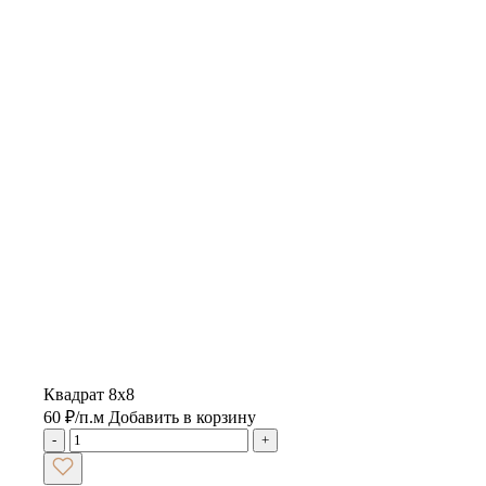
Квадрат 8х8
60
₽
/п.м
Добавить в корзину
-
+