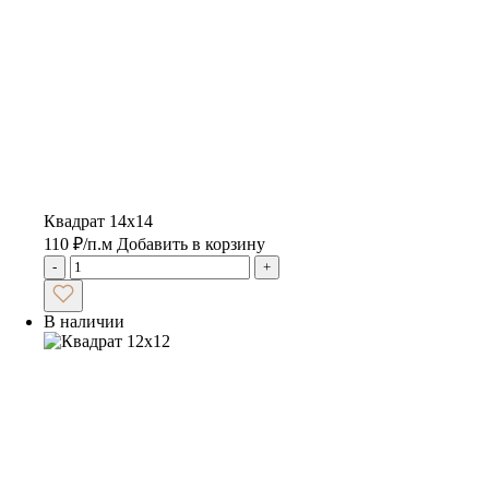
Квадрат 14х14
110
₽
/п.м
Добавить в корзину
-
+
В наличии