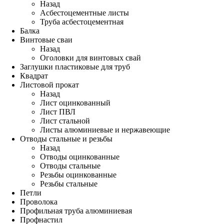
Назад
Асбестоцементные листы
Труба асбестоцементная
Балка
Винтовые сваи
Назад
Оголовки для винтовых свай
Заглушки пластиковые для труб
Квадрат
Листовой прокат
Назад
Лист оцинкованный
Лист ПВЛ
Лист стальной
Листы алюминиевые и нержавеющие
Отводы стальные и резьбы
Назад
Отводы оцинкованные
Отводы стальные
Резьбы оцинкованные
Резьбы стальные
Петли
Проволока
Профильная труба алюминиевая
Профнастил