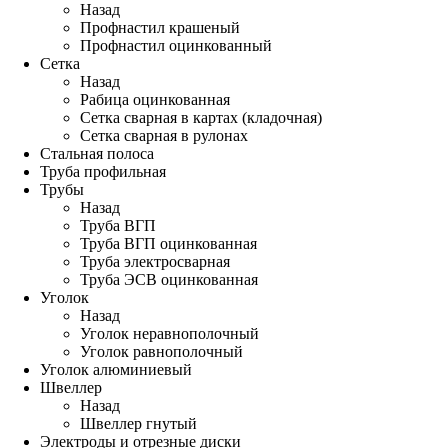
Назад
Профнастил крашеный
Профнастил оцинкованный
Сетка
Назад
Рабица оцинкованная
Сетка сварная в картах (кладочная)
Сетка сварная в рулонах
Стальная полоса
Труба профильная
Трубы
Назад
Труба ВГП
Труба ВГП оцинкованная
Труба электросварная
Труба ЭСВ оцинкованная
Уголок
Назад
Уголок неравнополочный
Уголок равнополочный
Уголок алюминиевый
Швеллер
Назад
Швеллер гнутый
Электроды и отрезные диски