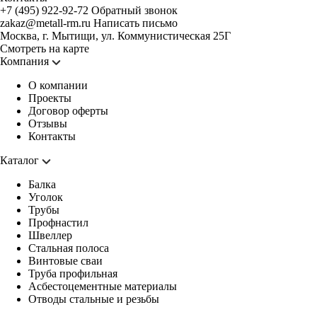
+7 (495) 922-92-72
Обратный звонок
zakaz@metall-rm.ru
Написать письмо
Москва, г. Мытищи, ул. Коммунистическая 25Г
Смотреть на карте
Компания
О компании
Проекты
Договор оферты
Отзывы
Контакты
Каталог
Балка
Уголок
Трубы
Профнастил
Швеллер
Стальная полоса
Винтовые сваи
Труба профильная
Асбестоцементные материалы
Отводы стальные и резьбы