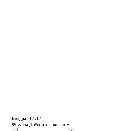
Квадрат 12х12
85
₽
/п.м
Добавить в корзину
-
+