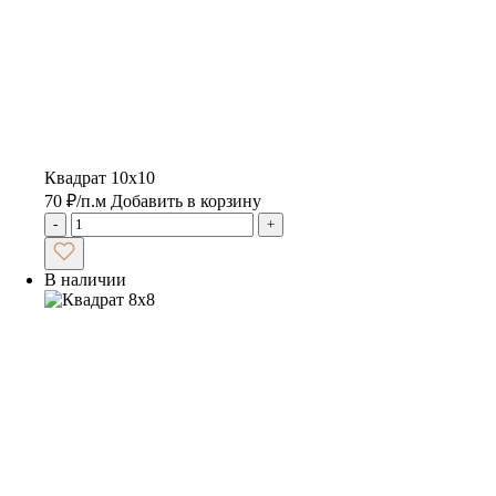
Квадрат 10х10
70
₽
/п.м
Добавить в корзину
-
+
В наличии