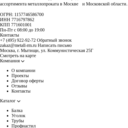
ассортимента металлопроката в Москве и Московской области.
ОГРН: 1157746586700
ИНН 7716797862
КПП 771601001
Пн-Пт с 08:00 до 19:00
Контакты
+7 (495) 922-92-72
Обратный звонок
zakaz@metall-rm.ru
Написать письмо
Москва, г. Мытищи, ул. Коммунистическая 25Г
Смотреть на карте
Компания
О компании
Проекты
Договор оферты
Отзывы
Контакты
Каталог
Балка
Уголок
Трубы
Профнастил