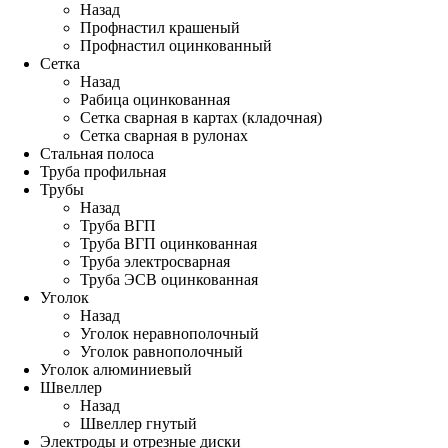
Назад
Профнастил крашеный
Профнастил оцинкованный
Сетка
Назад
Рабица оцинкованная
Сетка сварная в картах (кладочная)
Сетка сварная в рулонах
Стальная полоса
Труба профильная
Трубы
Назад
Труба ВГП
Труба ВГП оцинкованная
Труба электросварная
Труба ЭСВ оцинкованная
Уголок
Назад
Уголок неравнополочный
Уголок равнополочный
Уголок алюминиевый
Швеллер
Назад
Швеллер гнутый
Электроды и отрезные диски