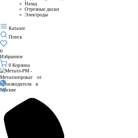
Назад
Отрезные диски
Электроды
Каталог
Поиск
0
Избранное
0
Корзина