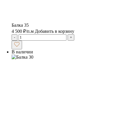
Балка 35
4 500
₽
/п.м
Добавить в корзину
-
+
В наличии