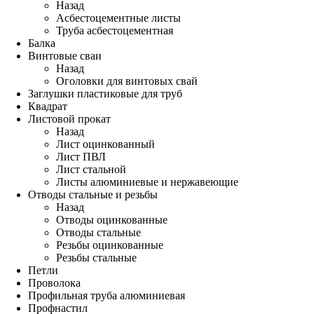
Назад
Асбестоцементные листы
Труба асбестоцементная
Балка
Винтовые сваи
Назад
Оголовки для винтовых свай
Заглушки пластиковые для труб
Квадрат
Листовой прокат
Назад
Лист оцинкованный
Лист ПВЛ
Лист стальной
Листы алюминиевые и нержавеющие
Отводы стальные и резьбы
Назад
Отводы оцинкованные
Отводы стальные
Резьбы оцинкованные
Резьбы стальные
Петли
Проволока
Профильная труба алюминиевая
Профнастил