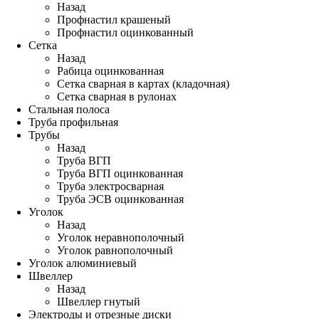
Назад
Профнастил крашеный
Профнастил оцинкованный
Сетка
Назад
Рабица оцинкованная
Сетка сварная в картах (кладочная)
Сетка сварная в рулонах
Стальная полоса
Труба профильная
Трубы
Назад
Труба ВГП
Труба ВГП оцинкованная
Труба электросварная
Труба ЭСВ оцинкованная
Уголок
Назад
Уголок неравнополочный
Уголок равнополочный
Уголок алюминиевый
Швеллер
Назад
Швеллер гнутый
Электроды и отрезные диски