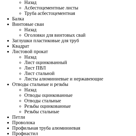
Назад
Асбестоцементные листы
Труба асбестоцементная
Балка
Винтовые сваи
Назад
Оголовки для винтовых свай
Заглушки пластиковые для труб
Квадрат
Листовой прокат
Назад
Лист оцинкованный
Лист ПВЛ
Лист стальной
Листы алюминиевые и нержавеющие
Отводы стальные и резьбы
Назад
Отводы оцинкованные
Отводы стальные
Резьбы оцинкованные
Резьбы стальные
Петли
Проволока
Профильная труба алюминиевая
Профнастил