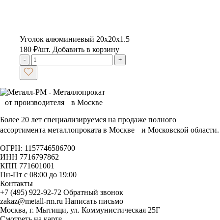
Уголок алюминиевый 20х20х1.5
180
₽
/шт.
Добавить в корзину
-
+
Более 20 лет специализируемся на продаже полного
ассортимента металлопроката в Москве и Московской области.
ОГРН: 1157746586700
ИНН 7716797862
КПП 771601001
Пн-Пт с 08:00 до 19:00
Контакты
+7 (495) 922-92-72
Обратный звонок
zakaz@metall-rm.ru
Написать письмо
Москва, г. Мытищи, ул. Коммунистическая 25Г
Смотреть на карте