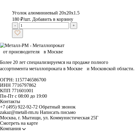
Уголок алюминиевый 20х20х1.5
180
₽
/шт.
Добавить в корзину
-
+
Более 20 лет специализируемся на продаже полного
ассортимента металлопроката в Москве и Московской области.
ОГРН: 1157746586700
ИНН 7716797862
КПП 771601001
Пн-Пт с 08:00 до 19:00
Контакты
+7 (495) 922-92-72
Обратный звонок
zakaz@metall-rm.ru
Написать письмо
Москва, г. Мытищи, ул. Коммунистическая 25Г
Смотреть на карте
Компания