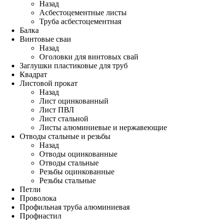
Назад
Асбестоцементные листы
Труба асбестоцементная
Балка
Винтовые сваи
Назад
Оголовки для винтовых свай
Заглушки пластиковые для труб
Квадрат
Листовой прокат
Назад
Лист оцинкованный
Лист ПВЛ
Лист стальной
Листы алюминиевые и нержавеющие
Отводы стальные и резьбы
Назад
Отводы оцинкованные
Отводы стальные
Резьбы оцинкованные
Резьбы стальные
Петли
Проволока
Профильная труба алюминиевая
Профнастил