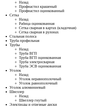
Назад
Профнастил крашеный
Профнастил оцинкованный
Сетка
Назад
Рабица оцинкованная
Сетка сварная в картах (кладочная)
Сетка сварная в рулонах
Стальная полоса
Труба профильная
Трубы
Назад
Труба ВГП
Труба ВГП оцинкованная
Труба электросварная
Труба ЭСВ оцинкованная
Уголок
Назад
Уголок неравнополочный
Уголок равнополочный
Уголок алюминиевый
Швеллер
Назад
Швеллер гнутый
Электроды и отрезные диски