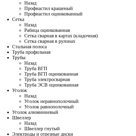
Назад
Профнастил крашеный
Профнастил оцинкованный
Сетка
Назад
Рабица оцинкованная
Сетка сварная в картах (кладочная)
Сетка сварная в рулонах
Стальная полоса
Труба профильная
Трубы
Назад
Труба ВГП
Труба ВГП оцинкованная
Труба электросварная
Труба ЭСВ оцинкованная
Уголок
Назад
Уголок неравнополочный
Уголок равнополочный
Уголок алюминиевый
Швеллер
Назад
Швеллер гнутый
Электроды и отрезные диски