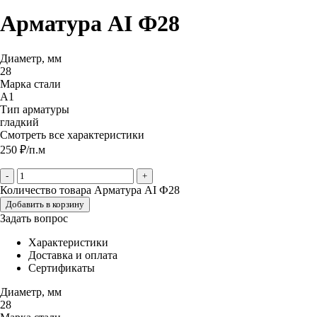
Арматура АI Ф28
Диаметр, мм
28
Марка стали
А1
Тип арматуры
гладкий
Смотреть все характеристики
250
₽
/п.м
-
+
Количество товара Арматура АI Ф28
Добавить в корзину
Задать вопрос
Характеристики
Доставка и оплата
Сертификаты
Диаметр, мм
28