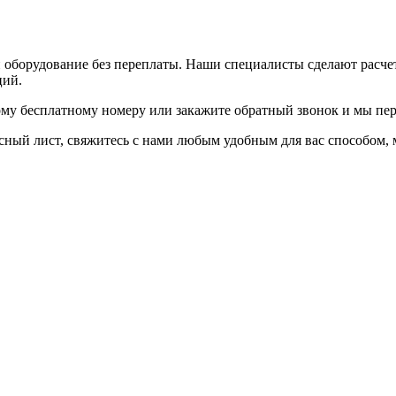
и оборудование без переплаты. Наши специалисты сделают расч
ций.
ому бесплатному номеру или закажите обратный звонок и мы пер
осный лист, свяжитесь с нами любым удобным для вас способом,