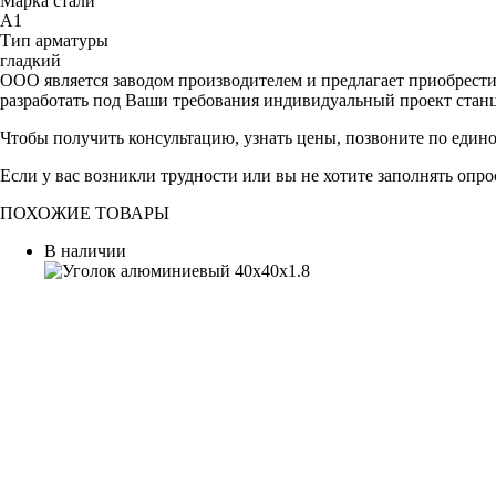
Марка стали
А1
Тип арматуры
гладкий
ООО является заводом производителем и предлагает приобрест
разработать под Ваши требования индивидуальный проект стан
Чтобы получить консультацию, узнать цены, позвоните по един
Если у вас возникли трудности или вы не хотите заполнять опр
ПОХОЖИЕ ТОВАРЫ
В наличии