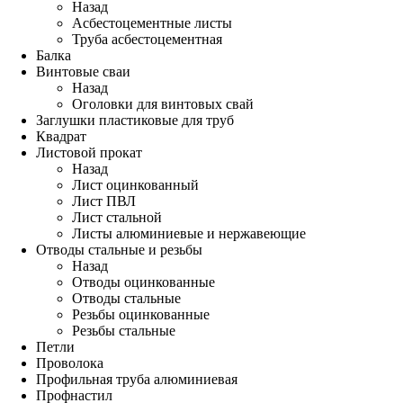
Назад
Асбестоцементные листы
Труба асбестоцементная
Балка
Винтовые сваи
Назад
Оголовки для винтовых свай
Заглушки пластиковые для труб
Квадрат
Листовой прокат
Назад
Лист оцинкованный
Лист ПВЛ
Лист стальной
Листы алюминиевые и нержавеющие
Отводы стальные и резьбы
Назад
Отводы оцинкованные
Отводы стальные
Резьбы оцинкованные
Резьбы стальные
Петли
Проволока
Профильная труба алюминиевая
Профнастил