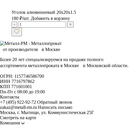
Уголок алюминиевый 20х20х1.5
180
₽
/шт.
Добавить в корзину
-
+
Более 20 лет специализируемся на продаже полного
ассортимента металлопроката в Москве и Московской области.
ОГРН: 1157746586700
ИНН 7716797862
КПП 771601001
Пн-Пт с 08:00 до 19:00
Контакты
+7 (495) 922-92-72
Обратный звонок
zakaz@metall-rm.ru
Написать письмо
Москва, г. Мытищи, ул. Коммунистическая 25Г
Смотреть на карте
Компания