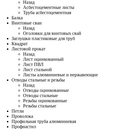
Назад
Асбестоцементные листы
Труба асбестоцементная
Балка
Винтовые сваи
Назад
Оголовки для винтовых свай
Заглушки пластиковые для труб
Квадрат
Листовой прокат
Назад
Лист оцинкованный
Лист ПВЛ
Лист стальной
Листы алюминиевые и нержавеющие
Отводы стальные и резьбы
Назад
Отводы оцинкованные
Отводы стальные
Резьбы оцинкованные
Резьбы стальные
Петли
Проволока
Профильная труба алюминиевая
Профнастил