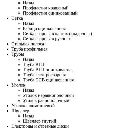
Назад
Профнастил крашеный
Профнастил оцинкованный
Сетка
Назад
Рабица оцинкованная
Сетка сварная в картах (кладочная)
Сетка сварная в рулонах
Стальная полоса
Труба профильная
Трубы
Назад
Труба ВГП
Труба ВГП оцинкованная
Труба электросварная
Труба ЭСВ оцинкованная
Уголок
Назад
Уголок неравнополочный
Уголок равнополочный
Уголок алюминиевый
Швеллер
Назад
Швеллер гнутый
Электроды и отрезные диски